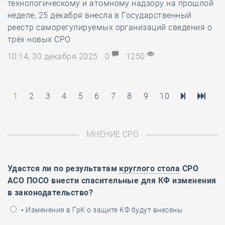
технологическому и атомному надзору на прошлой
неделе, 25 декабря внесла в Государственный
реестр саморегулируемых организаций сведения о
трёх новых СРО
10:14, 30 декабря 2025
0
1250
1
2
3
4
5
6
7
8
9
10
МНЕНИЕ СРО
Удастся ли по результатам
круглого стола
СРО
АСО ПОСО внести спасительные для КФ изменения
в законодательство?
• Изменения в ГрК о защите КФ будут внесены