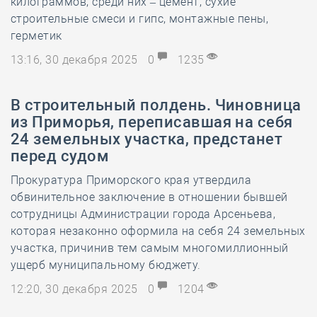
килограммов, среди них – цемент, сухие
строительные смеси и гипс, монтажные пены,
герметик
13:16, 30 декабря 2025
0
1235
В строительный полдень. Чиновница
из Приморья, переписавшая на себя
24 земельных участка, предстанет
перед судом
Прокуратура Приморского края утвердила
обвинительное заключение в отношении бывшей
сотрудницы Администрации города Арсеньева,
которая незаконно оформила на себя 24 земельных
участка, причинив тем самым многомиллионный
ущерб муниципальному бюджету.
12:20, 30 декабря 2025
0
1204