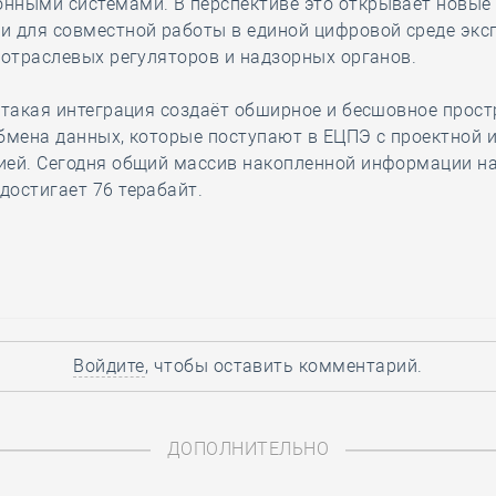
нными системами. В перспективе это открывает новые
 для совместной работы в единой цифровой среде эксп
 отраслевых регуляторов и надзорных органов.
 такая интеграция создаёт обширное и бесшовное прост
бмена данных, которые поступают в ЕЦПЭ с проектной 
ией. Сегодня общий массив накопленной информации на
остигает 76 терабайт.
Войдите
, чтобы оставить комментарий.
ДОПОЛНИТЕЛЬНО