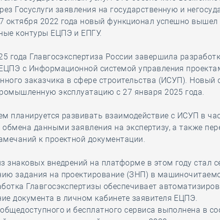
рез Госуслуги заявления на государственную и негосу
 7 октября 2022 года новый функционал успешно вышел
ые контуры ЕЦПЭ и ЕПГУ.
25 года Главгосэкспертиза России завершила разработ
 ЕЦПЭ с Информационной системой управления проекта
нного заказчика в сфере строительства (ИСУП). Новый 
промышленную эксплуатацию с 27 января 2025 года.
ем планируется развивать взаимодействие с ИСУП в ча
обмена данными заявления на экспертизу, а также пер
амечаний к проектной документации.
з знаковых внедрений на платформе в этом году стал с
ию задания на проектирование (ЗНП) в машиночитаем
аботка Главгосэкспертизы обеспечивает автоматизиро
ие документа в личном кабинете заявителя ЕЦПЭ.
общедоступного и бесплатного сервиса выполнена в со