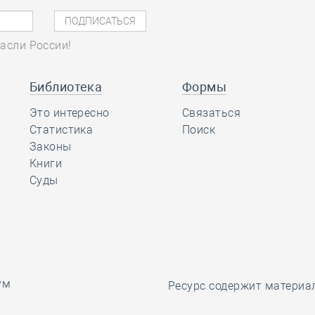
асли России!
Библиотека
Формы
Это интересно
Связаться
Статистика
Поиск
Законы
Книги
Суды
ум
Ресурс содержит материа