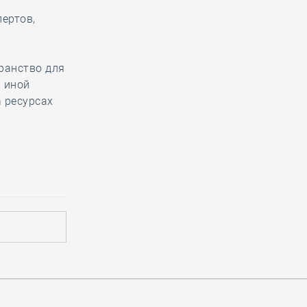
ертов,
ранство для
и иной
 ресурсах