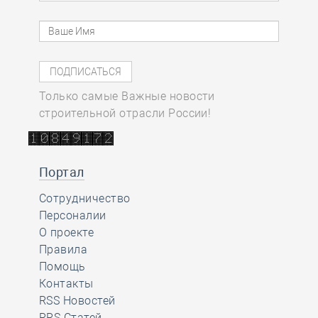
Только самые Важные новости
строительной отрасли России!
Портал
Сотрудничество
Персоналии
О проекте
Правила
Помощь
Контакты
RSS Новостей
RRS Статей