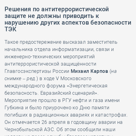
Решения по антитеррористической
защите не должны приводить к
нарушению других аспектов безопасности
ТЭК
Такое предостережение высказал заместитель
начальника отдела информатизации, связи и
инженерно-технических мероприятий
антитеррористической защищённости
Главгосэкспертизы России
Михаил Карпов
(
на
снимке – ред.
) в ходе V Московского
международного форума «Энергетическая
безопасность. Евразийский сценарий».
Мероприятие прошло в РГУ нефти и газа имени
Губкина и было приурочено ко Дню памяти
погибших в радиационных авариях и катастрофах.
Он отмечается 26 апреля в годовщину аварии на
Чернобыльской АЭС. Об этом сообщили наши