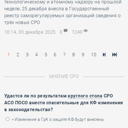
технологическому и атомному надзору на прошлой
неделе, 25 декабря внесла в Государственный
реестр саморегулируемых организаций сведения о
трёх новых СРО
10:14, 30 декабря 2025
0
1249
1
2
3
4
5
6
7
8
9
10
МНЕНИЕ СРО
Удастся ли по результатам
круглого стола
СРО
АСО ПОСО внести спасительные для КФ изменения
в законодательство?
• Изменения в ГрК о защите КФ будут внесены