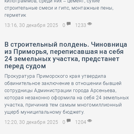
килограммов, среди них – цемент, сухие
строительные смеси и гипс, монтажные пены,
герметик
13:16, 30 декабря 2025
0
1233
В строительный полдень. Чиновница
из Приморья, переписавшая на себя
24 земельных участка, предстанет
перед судом
Прокуратура Приморского края утвердила
обвинительное заключение в отношении бывшей
сотрудницы Администрации города Арсеньева,
которая незаконно оформила на себя 24 земельных
участка, причинив тем самым многомиллионный
ущерб муниципальному бюджету.
12:20, 30 декабря 2025
0
1204