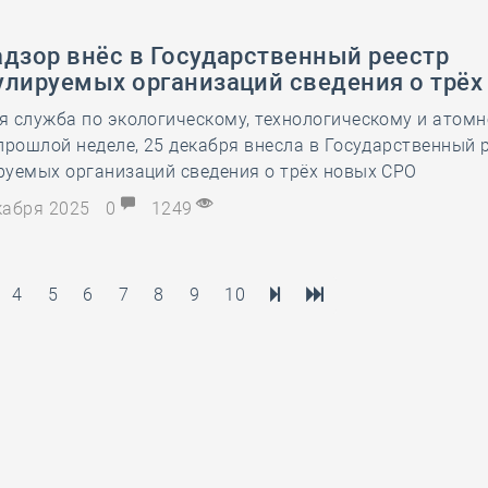
дзор внёс в Государственный реестр
улируемых организаций сведения о трёх
я служба по экологическому, технологическому и атом
прошлой неделе, 25 декабря внесла в Государственный 
руемых организаций сведения о трёх новых СРО
екабря 2025
0
1249
4
5
6
7
8
9
10