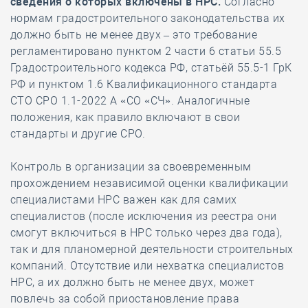
сведения о которых включены в НРС.
Согласно
нормам градостроительного законодательства их
должно быть не менее двух – это требование
регламентировано пунктом 2 части 6 статьи 55.5
Градостроительного кодекса РФ, статьёй 55.5-1 ГрК
РФ и пунктом 1.6 Квалификационного стандарта
СТО СРО 1.1-2022 А «СО «СЧ». Аналогичные
положения, как правило включают в свои
стандарты и другие СРО.
Контроль в организации за своевременным
прохождением независимой оценки квалификации
специалистами НРС важен как для самих
специалистов (после исключения из реестра они
смогут включиться в НРС только через два года),
так и для планомерной деятельности строительных
компаний. Отсутствие или нехватка специалистов
НРС, а их должно быть не менее двух, может
повлечь за собой приостановление права