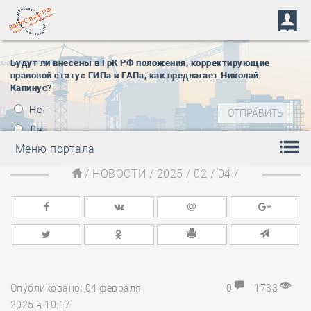
Будут ли внесены в ГрК РФ положения, корректирующие
правовой статус ГИПа и ГАПа, как
предлагает
Николай
Капинус?
Нет
Да
Меню портала
/
НОВОСТИ
/
2025
/
02
/
04
/
Опубликовано: 04 февраля
0
1733
2025 в 10:17