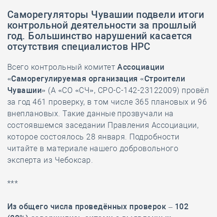
Саморегуляторы Чувашии подвели итоги
контрольной деятельности за прошлый
год. Большинство нарушений касается
отсутствия специалистов НРС
Всего контрольный комитет
Ассоциации
«Саморегулируемая организация «Строители
Чувашии»
(А «СО «СЧ», СРО-С-142-23122009) провёл
за год 461 проверку, в том числе 365 плановых и 96
внеплановых. Такие данные прозвучали на
состоявшемся заседании Правления Ассоциации,
которое состоялось 28 января. Подробности
читайте в материале нашего добровольного
эксперта из Чебоксар.
***
Из общего числа проведённых проверок – 102