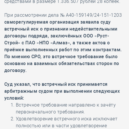
средствами в размере 1.336.507 рублей 28 копеек.
При рассмотрении дела № А40-159149/24-151-1203
саморегулируемая организация заявила суду
встречный иск о признании недействительными
договоры подряда, заключённых ООО «Руст-
Строй» с ПАО «НПО «Алмаз», а также актов о
приёмке выполненных работ по этим контрактам.
По мнению СРО, это встречное требование было
основано на взаимных обязательствах сторон по
договору.
Суд указал, что встречный иск принимается
арбитражным судом при выполнении следующих
условий:
Встречное требование направлено к зачёту
первоначального требования.
Удовлетворение встречного иска исключает
полностью или в части удовлетворение