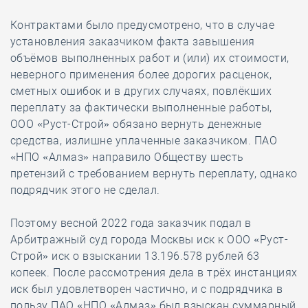
Контрактами было предусмотрено, что в случае
установления заказчиком факта завышения
объёмов выполненных работ и (или) их стоимости,
неверного применения более дорогих расценок,
сметных ошибок и в других случаях, повлёкших
переплату за фактически выполненные работы,
ООО «Руст-Строй» обязано вернуть денежные
средства, излишне уплаченные заказчиком. ПАО
«НПО «Алмаз» направило Обществу шесть
претензий с требованием вернуть переплату, однако
подрядчик этого не сделал.
Поэтому весной 2022 года заказчик подал в
Арбитражный суд города Москвы иск к ООО «Руст-
Строй» иск о взыскании 13.196.578 рублей 63
копеек. После рассмотрения дела в трёх инстанциях
иск был удовлетворен частично, и с подрядчика в
пользу ПАО «НПО «Алмаз» был взыскан суммарный