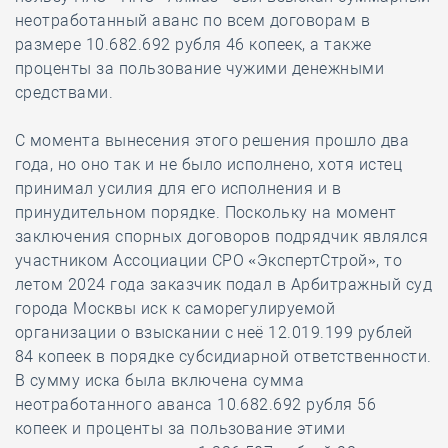
неотработанный аванс по всем договорам в
размере 10.682.692 рубля 46 копеек, а также
проценты за пользование чужими денежными
средствами.
С момента вынесения этого решения прошло два
года, но оно так и не было исполнено, хотя истец
принимал усилия для его исполнения и в
принудительном порядке. Поскольку на момент
заключения спорных договоров подрядчик являлся
участником Ассоциации СРО «ЭкспертСтрой», то
летом 2024 года заказчик подал в Арбитражный суд
города Москвы иск к саморегулируемой
организации о взыскании с неё 12.019.199 рублей
84 копеек в порядке субсидиарной ответственности.
В сумму иска была включена сумма
неотработанного аванса 10.682.692 рубля 56
копеек и проценты за пользование этими