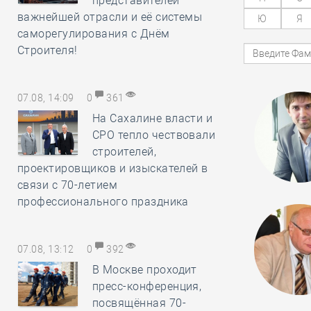
представителей
важнейшей отрасли и её системы
Ю
Я
саморегулирования с Днём
Строителя!
07.08, 14:09
0
361
На Сахалине власти и
СРО тепло чествовали
строителей,
проектировщиков и изыскателей в
связи с 70-летием
профессионального праздника
07.08, 13:12
0
392
В Москве проходит
пресс-конференция,
посвящённая 70-