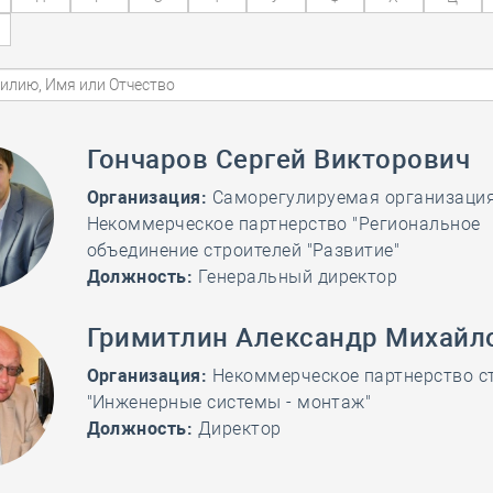
28 мая
-
Д
Гончаров Сергей Викторович
Организация:
Саморегулируемая организаци
Некоммерческое партнерство "Региональное
объединение строителей "Развитие"
Должность:
Генеральный директор
Гримитлин Александр Михайл
Организация:
Некоммерческое партнерство с
"Инженерные системы - монтаж"
Должность:
Директор