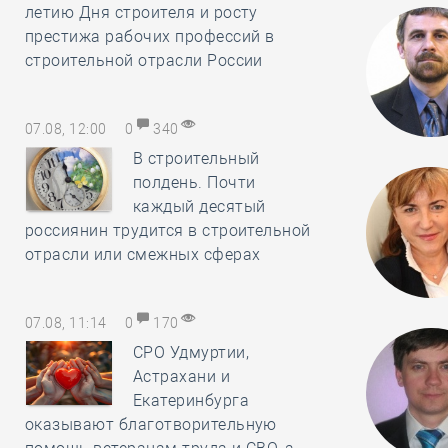
летию Дня строителя и росту
престижа рабочих профессий в
строительной отрасли России
07.08, 12:00
0
340
В строительный
полдень. Почти
каждый десятый
россиянин трудится в строительной
отрасли или смежных сферах
07.08, 11:14
0
170
СРО Удмуртии,
Астрахани и
Екатеринбурга
оказывают благотворительную