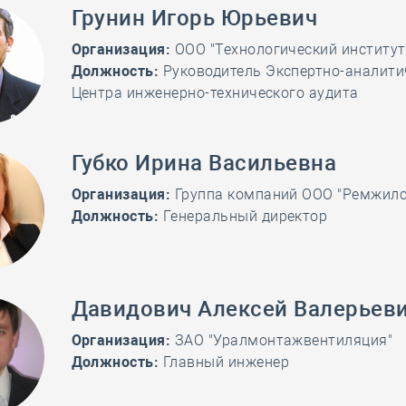
Грунин Игорь Юрьевич
Организация:
ООО "Технологический институт
Должность:
Руководитель Экспертно-аналити
Центра инженерно-технического аудита
Губко Ирина Васильевна
Организация:
Группа компаний ООО "Ремжилс
Должность:
Генеральный директор
Давидович Алексей Валерьев
Организация:
ЗАО "Уралмонтажвентиляция"
Должность:
Главный инженер