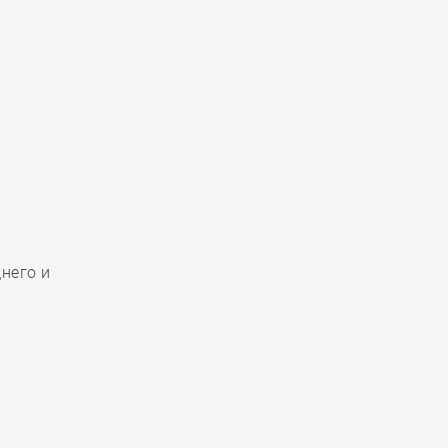
него и