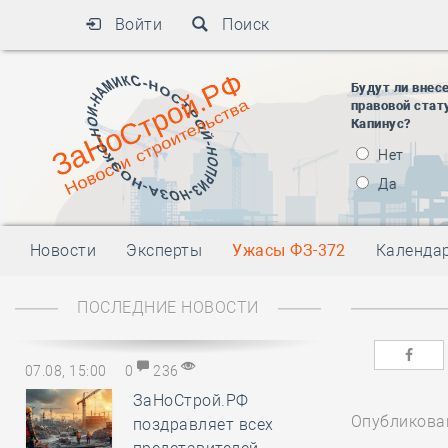
Войти
Поиск
Будут ли внес
правовой стат
Капинус?
Нет
Да
Новости
Эксперты
Ужасы ФЗ-372
Календа
ПОСЛЕДНИЕ НОВОСТИ
07.08, 15:00
0
236
ЗаНоСтрой.РФ
Опубликован
поздравляет всех