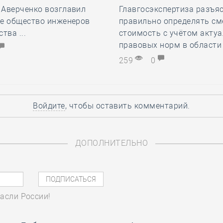
Аверченко возглавил
Главгосэкспертиза разъяс
е общество инженеров
правильно определять с
тва ...
стоимость с учётом акту
правовых норм в области 
259
0
Войдите
, чтобы оставить комментарий.
ДОПОЛНИТЕЛЬНО
асли России!