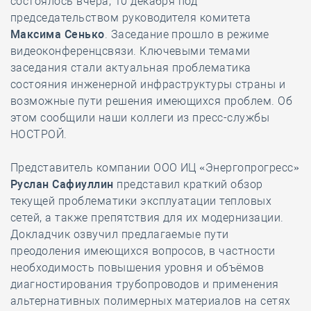
состоялось вчера, 10 декабря под
председательством руководителя комитета
Максима Сенько
. Заседание прошло в режиме
видеоконференцсвязи. Ключевыми темами
заседания стали актуальная проблематика
состояния инженерной инфраструктуры страны и
возможные пути решения имеющихся проблем. Об
этом сообщили наши коллеги из пресс-службы
НОСТРОЙ.
Представитель компании ООО ИЦ «Энергопрогресс»
Руслан Сафиуллин
представил краткий обзор
текущей проблематики эксплуатации тепловых
сетей, а также препятствия для их модернизации.
Докладчик озвучил предлагаемые пути
преодоления имеющихся вопросов, в частности
необходимость повышения уровня и объёмов
диагностирования трубопроводов и применения
альтернативных полимерных материалов на сетях