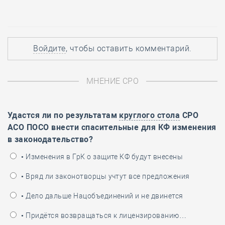
Войдите
, чтобы оставить комментарий.
МНЕНИЕ СРО
Удастся ли по результатам
круглого стола
СРО
АСО ПОСО внести спасительные для КФ изменения
в законодательство?
• Изменения в ГрК о защите КФ будут внесены
• Вряд ли законотворцы учтут все предложения
• Дело дальше Нацобъединений и не двинется
• Придётся возвращаться к лицензированию…