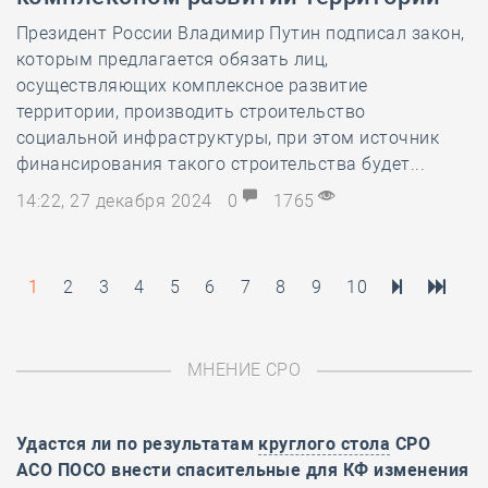
Президент России Владимир Путин подписал закон,
которым предлагается обязать лиц,
осуществляющих комплексное развитие
территории, производить строительство
социальной инфраструктуры, при этом источник
финансирования такого строительства будет...
14:22, 27 декабря 2024
0
1765
1
2
3
4
5
6
7
8
9
10
МНЕНИЕ СРО
Удастся ли по результатам
круглого стола
СРО
АСО ПОСО внести спасительные для КФ изменения