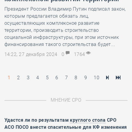
Президент России Владимир Путин подписал закон,
которым предлагается обязать лиц,
осуществляющих комплексное развитие
территории, производить строительство
социальной инфраструктуры, при этом источник
финансирования такого строительства будет...
14:22, 27 декабря 2024
0
1764
1
2
3
4
5
6
7
8
9
10
МНЕНИЕ СРО
Удастся ли по результатам
круглого стола
СРО
АСО ПОСО внести спасительные для КФ изменения