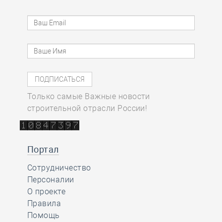
Только самые Важные новости
строительной отрасли России!
Портал
Сотрудничество
Персоналии
О проекте
Правила
Помощь