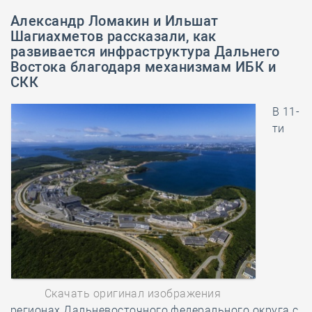
Александр Ломакин и Ильшат
Шагиахметов рассказали, как
развивается инфраструктура Дальнего
Востока благодаря механизмам ИБК и
СКК
В 11-
ти
Скачать оригинал изображения
регионах Дальневосточного федерального округа с