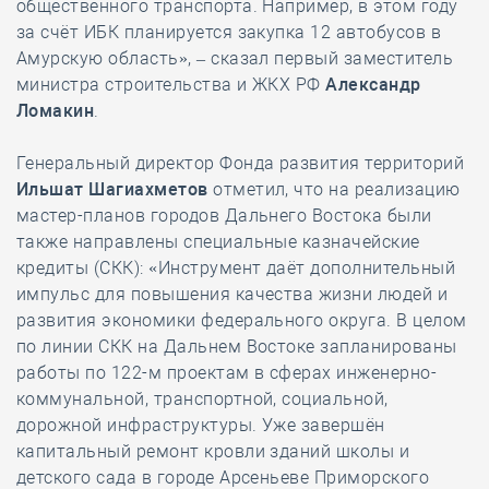
общественного транспорта. Например, в этом году
за счёт ИБК планируется закупка 12 автобусов в
Амурскую область», – сказал первый заместитель
министра строительства и ЖКХ РФ
Александр
Ломакин
.
Генеральный директор Фонда развития территорий
Ильшат Шагиахметов
отметил, что на реализацию
мастер-планов городов Дальнего Востока были
также направлены специальные казначейские
кредиты (СКК): «Инструмент даёт дополнительный
импульс для повышения качества жизни людей и
развития экономики федерального округа. В целом
по линии СКК на Дальнем Востоке запланированы
работы по 122-м проектам в сферах инженерно-
коммунальной, транспортной, социальной,
дорожной инфраструктуры. Уже завершён
капитальный ремонт кровли зданий школы и
детского сада в городе Арсеньеве Приморского