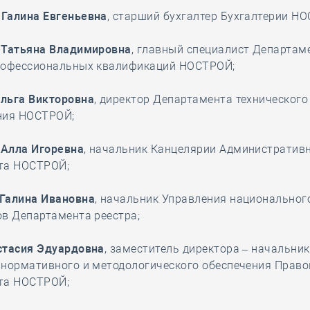
Галина Евгеньевна
, старший бухгалтер Бухгалтерии Н
 Татьяна Владимировна
, главный специалист Департам
рофессиональных квалификаций НОСТРОЙ;
льга Викторовна
, директор Департамента технического
ния НОСТРОЙ;
Алла Игоревна
, начальник Канцелярии Административ
та НОСТРОЙ;
Галина Ивановна
, начальник Управления национальног
в Департамента реестра;
стасия Эдуардовна
, заместитель директора – начальник
 нормативного и методологического обеспечения Право
та НОСТРОЙ;