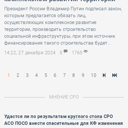
Президент России Владимир Путин подписал закон,
которым предлагается обязать лиц,
осуществляющих комплексное развитие
территории, производить строительство
социальной инфраструктуры, при этом источник
финансирования такого строительства будет...
14:22, 27 декабря 2024
0
1765
1
2
3
4
5
6
7
8
9
10
МНЕНИЕ СРО
Удастся ли по результатам
круглого стола
СРО
АСО ПОСО внести спасительные для КФ изменения