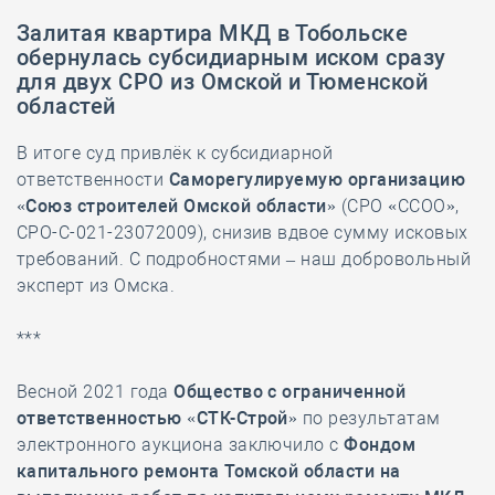
Залитая квартира МКД в Тобольске
обернулась субсидиарным иском сразу
для двух СРО из Омской и Тюменской
областей
В итоге суд привлёк к субсидиарной
ответственности
Саморегулируемую организацию
«Союз строителей Омской области»
(СРО «ССОО»,
СРО-С-021-23072009), снизив вдвое сумму исковых
требований. С подробностями – наш добровольный
эксперт из Омска.
***
Весной 2021 года
Общество с ограниченной
ответственностью «СТК-Строй»
по результатам
электронного аукциона заключило с
Фондом
капитального ремонта Томской области на