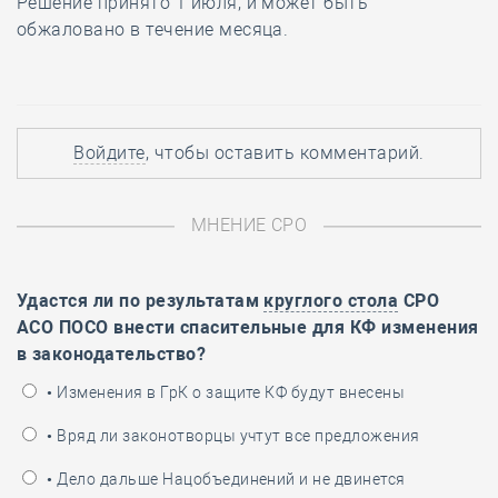
Решение принято 1 июля, и может быть
обжаловано в течение месяца.
Войдите
, чтобы оставить комментарий.
МНЕНИЕ СРО
Удастся ли по результатам
круглого стола
СРО
АСО ПОСО внести спасительные для КФ изменения
в законодательство?
• Изменения в ГрК о защите КФ будут внесены
• Вряд ли законотворцы учтут все предложения
• Дело дальше Нацобъединений и не двинется