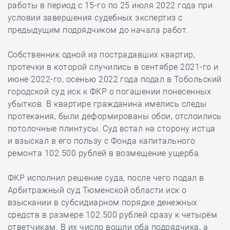
работы в период с 15-го по 25 июля 2022 года при
условии завершения судебных экспертиз с
предыдущим подрядчиком до начала работ.
Собственник одной из пострадавших квартир,
протечки в которой случились в сентябре 2021-го и
июне 2022-го, осенью 2022 года подал в Тобольский
городской суд иск к ФКР о погашении понесенных
убытков. В квартире гражданина имелись следы
протекания, были деформированы обои, отслоились
потолочные плинтусы. Суд встал на сторону истца
и взыскал в его пользу с Фонда капитального
ремонта 102.500 рублей в возмещение ущерба.
ФКР исполнил решение суда, после чего подал в
Арбитражный суд Тюменской области иск о
взыскании в субсидиарном порядке денежных
средств в размере 102.500 рублей сразу к четырём
ответчикам. В их число вошли оба подрядчика, а