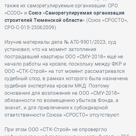
также их саморегулируемые организации: СРО
«ССОО» и
Союз «Саморегулируемая организация
строителей Тюменской области»
(Союз «СРОСТО»,
СРО-С-015-25062009)
Изучив материалы дела № А70-9901/2023, суд
установил, что на момент затопления
пострадавшей квартиры ООО «СМУ-2018» ещё не
начало работы на кровле, поскольку между ФКР и
ООО «СТК-Строй» на тот момент рассматривался
судебный спор, в рамках которого была назначена
судебная экспертиза кровли МКД. Поэтому
основания для возложения на ООО «СМУ-2018»
обязанности по возмещению убытков Фонда, а
значит, и для привлечения к субсидиарной
ответственности Союза «СРОСТО» отсутствуют.
При этом ООО «СТК-Строй» не опровергло