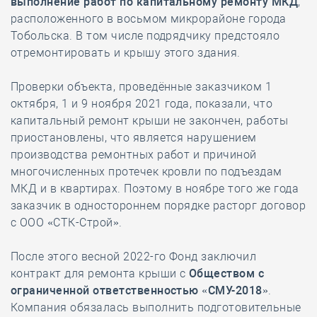
выполнение работ по капитальному ремонту МКД
,
расположенного в восьмом микрорайоне города
Тобольска. В том числе подрядчику предстояло
отремонтировать и крышу этого здания.
Проверки объекта, проведённые заказчиком 1
октября, 1 и 9 ноября 2021 года, показали, что
капитальный ремонт крыши не закончен, работы
приостановлены, что является нарушением
производства ремонтных работ и причиной
многочисленных протечек кровли по подъездам
МКД и в квартирах. Поэтому в ноябре того же года
заказчик в одностороннем порядке расторг договор
с ООО «СТК-Строй».
После этого весной 2022-го Фонд заключил
контракт для ремонта крыши с
Обществом с
ограниченной ответственностью
«СМУ-2018»
.
Компания обязалась выполнить подготовительные