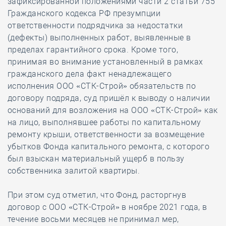
зафиксированной положениями части 2 статьи 755
Гражданского кодекса РФ презумпции
ответственности подрядчика за недостатки
(дефекты) выполненных работ, выявленные в
пределах гарантийного срока. Кроме того,
принимая во внимание установленный в рамках
гражданского дела факт ненадлежащего
исполнения ООО «СТК-Строй» обязательств по
договору подряда, суд пришёл к выводу о наличии
оснований для возложения на ООО «СТК-Строй» как
на лицо, выполнявшее работы по капитальному
ремонту крыши, ответственности за возмещение
убытков Фонда капитального ремонта, с которого
был взыскан материальный ущерб в пользу
собственника залитой квартиры.
При этом суд отметил, что Фонд, расторгнув
договор с ООО «СТК-Строй» в ноябре 2021 года, в
течение восьми месяцев не принимал мер,