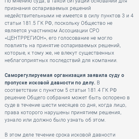
По мнению суда, в такой ситуации оснований для
признания оспариваемых решений
недействительными не имеется в силу пунктов 3 и 4
статьи 181.5 ГК РФ, поскольку Общество не
является участником Ассоциации СРО
«ЦЕНТРРЕГИОН», его голосование не могло
повлиять на принятие оспариваемых решений,
которые, к тому же, не влекут существенных
неблагоприятных последствий для компании.
Саморегулируемая организация заявила суду о
пропуске исковой давности по делу.
В
соответствии с пунктом 5 статьи 181.4 ГК РФ
решение Общего собрания может быть оспорено в
суде в течение шести месяцев со дня, когда лицо,
права которого нарушены принятием решения,
узнало или должно было узнать об этом.
В этом деле течение срока исковой давности