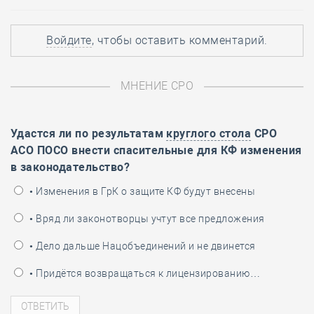
Войдите
, чтобы оставить комментарий.
МНЕНИЕ СРО
Удастся ли по результатам
круглого стола
СРО
АСО ПОСО внести спасительные для КФ изменения
в законодательство?
• Изменения в ГрК о защите КФ будут внесены
• Вряд ли законотворцы учтут все предложения
• Дело дальше Нацобъединений и не двинется
• Придётся возвращаться к лицензированию…