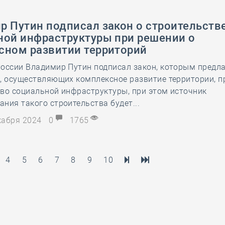
р Путин подписал закон о строительств
ной инфраструктуры при решении о
сном развитии территорий
оссии Владимир Путин подписал закон, которым предла
, осуществляющих комплексное развитие территории, п
во социальной инфраструктуры, при этом источник
ния такого строительства будет...
екабря 2024
0
1765
4
5
6
7
8
9
10