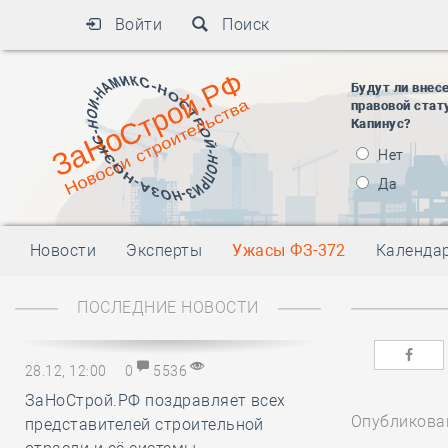
Войти
Поиск
Будут ли внес
правовой стат
Капинус?
Нет
Да
Новости
Эксперты
Ужасы ФЗ-372
Календа
ПОСЛЕДНИЕ НОВОСТИ
28.12, 12:00
0
5536
ЗаНоСтрой.РФ поздравляет всех
Опубликован
представителей строительной