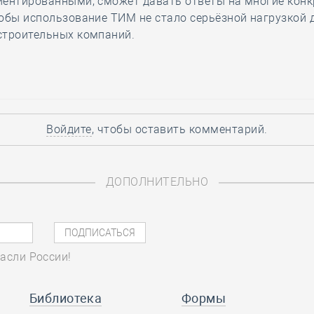
иентированными, сможет давать ответы на многие кон
обы использование ТИМ не стало серьёзной нагрузкой 
строительных компаний.
Войдите
, чтобы оставить комментарий.
ДОПОЛНИТЕЛЬНО
асли России!
Библиотека
Формы