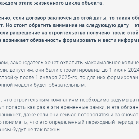
каждом этапе жизненного цикла объекта.
нно, если договор заключён до этой даты, то такая о
т. Но стоит обратить внимание на следующую дату – э
Если разрешение на строительство получено после этой
е возникает обязанность формировать и вести инфор
ом, законодатель хочет охватить максимальное колич
сли, допустим, они были спроектированы до 1 июля 2024
стройку после 1 января 2025-го, то для них формирован
нной модели будет обязательным.
т, что строительным компаниям необходимо задумывать
ут попасть как раз в эти временные рамки, и эта обязан
озникнет, даже если они сейчас поторопятся и заключат
 понимать, что это определённый переходный период, и
ансы будут не так важны.