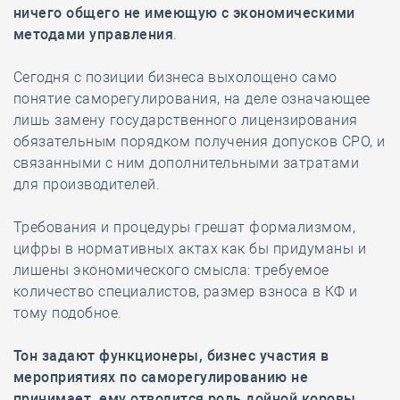
ничего общего не имеющую с экономическими
методами управления
.
Сегодня с позиции бизнеса выхолощено само
понятие саморегулирования, на деле означающее
лишь замену государственного лицензирования
обязательным порядком получения допусков СРО, и
связанными с ним дополнительными затратами
для производителей.
Требования и процедуры грешат формализмом,
цифры в нормативных актах как бы придуманы и
лишены экономического смысла: требуемое
количество специалистов, размер взноса в КФ и
тому подобное.
Тон задают функционеры, бизнес участия в
мероприятиях по саморегулированию не
принимает, ему отводится роль дойной коровы
.