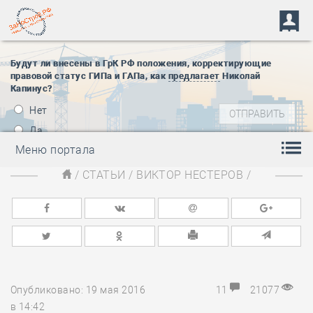
Будут ли внесены в ГрК РФ положения, корректирующие
правовой статус ГИПа и ГАПа, как
предлагает
Николай
Капинус?
Нет
Да
Меню портала
/
СТАТЬИ
/
ВИКТОР НЕСТЕРОВ
/
Опубликовано: 19 мая 2016
11
21077
в 14:42