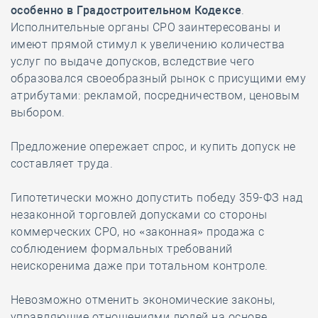
особенно в Градостроительном Кодексе
.
Исполнительные органы СРО заинтересованы и
имеют прямой стимул к увеличению количества
услуг по выдаче допусков, вследствие чего
образовался своеобразный рынок с присущими ему
атрибутами: рекламой, посредничеством, ценовым
выбором.
Предложение опережает спрос, и купить допуск не
составляет труда.
Гипотетически можно допустить победу 359-ФЗ над
незаконной торговлей допусками со стороны
коммерческих СРО, но «законная» продажа с
соблюдением формальных требований
неискоренима даже при тотальном контроле.
Невозможно отменить экономические законы,
управляющие отношениями людей на основе