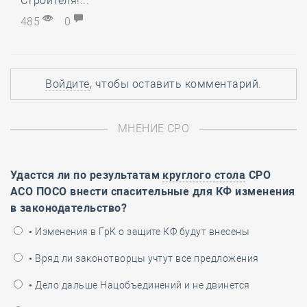
Строителя!...
485
0
Войдите
, чтобы оставить комментарий.
МНЕНИЕ СРО
Удастся ли по результатам
круглого стола
СРО
АСО ПОСО внести спасительные для КФ изменения
в законодательство?
• Изменения в ГрК о защите КФ будут внесены
• Вряд ли законотворцы учтут все предложения
• Дело дальше Нацобъединений и не двинется