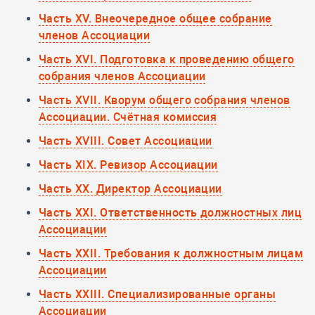
Часть XV. Внеочередное общее собрание
членов Ассоциации
Часть XVI. Подготовка к проведению общего
собрания членов Ассоциации
Часть XVII. Кворум общего собрания членов
Ассоциации. Счётная комиссия
Часть XVIII. Совет Ассоциации
Часть XIX. Ревизор Ассоциации
Часть XX. Директор Ассоциации
Часть XXI. Ответственность должностных лиц
Ассоциации
Часть XXII. Требования к должностным лицам
Ассоциации
Часть XXIII. Специализированные органы
Ассоциации