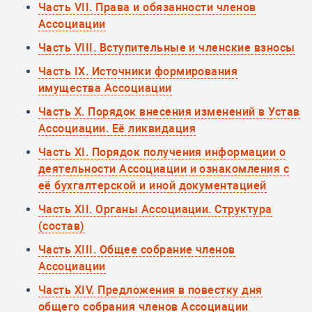
Часть VII. Права и обязанности членов
Ассоциации
Часть VIII. Вступительные и членские взносы
Часть IX. Источники формирования
имущества Ассоциации
Часть X. Порядок внесения изменений в Устав
Ассоциации. Её ликвидация
Часть XI. Порядок получения информации о
деятельности Ассоциации и ознакомления с
её бухгалтерской и иной документацией
Часть XII. Органы Ассоциации. Структура
(состав)
Часть XIII. Общее собрание членов
Ассоциации
Часть XIV. Предложения в повестку дня
общего собрания членов Ассоциации