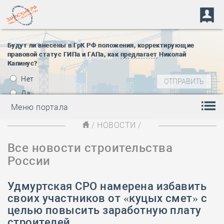
Будут ли внесены в ГрК РФ положения, корректирующие
правовой статус ГИПа и ГАПа, как
предлагает
Николай
Капинус?
Нет
Да
Меню портала
/
НОВОСТИ
/
Все новости строительства
России
Удмуртская СРО намерена избавить
своих участников от «куцых смет» с
целью повысить заработную плату
строителей