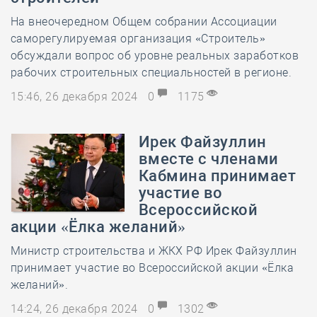
На внеочередном Общем собрании Ассоциации
саморегулируемая организация «Строитель»
обсуждали вопрос об уровне реальных заработков
рабочих строительных специальностей в регионе.
15:46, 26 декабря 2024
0
1175
Ирек Файзуллин
вместе с членами
Кабмина принимает
участие во
Всероссийской
акции «Ёлка желаний»
Министр строительства и ЖКХ РФ Ирек Файзуллин
принимает участие во Всероссийской акции «Ёлка
желаний».
14:24, 26 декабря 2024
0
1302