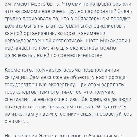
им, имеют место быть. Что ему не понравилось или
что на самом деле очень трудно парировать? Очень
трудно парировать то, что в обязательном порядке
должно быть пять аттестованных специалистов у
каждой организации, которая занимается
негосударственной экспертизой. Шота Михайлович
настаивал на том, что для экспертизы можно
привлекать людей по совместительству.
Кроме того, получается весьма неоднозначная
ситуация. Самые сложные объекты у нас проходят
государственную экспертизу. При этом зарплаты
госэкспертов намного ниже тех, что получают
специалисты негосэкспертизы. Сегодня, когда люди
приходят в госэкспетизу, им говорят: «Спуститесь
пониже, там у нас «негосники» сидят, посоветуйтесь
с ними»…
На заседании Экспертного совета было принято