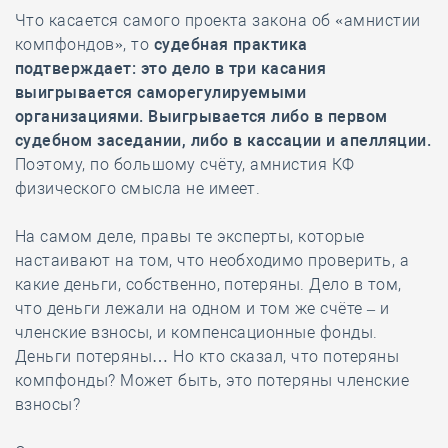
Что касается самого проекта закона об «амнистии
компфондов», то
судебная практика
подтверждает: это дело в три касания
выигрывается саморегулируемыми
организациями. Выигрывается либо в первом
судебном заседании, либо в кассации и апелляции.
Поэтому, по большому счёту, амнистия КФ
физического смысла не имеет.
На самом деле, правы те эксперты, которые
настаивают на том, что необходимо проверить, а
какие деньги, собственно, потеряны. Дело в том,
что деньги лежали на одном и том же счёте – и
членские взносы, и компенсационные фонды.
Деньги потеряны… Но кто сказал, что потеряны
компфонды? Может быть, это потеряны членские
взносы?