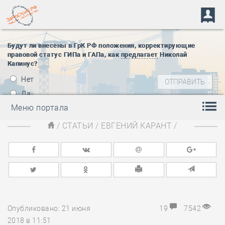
Будут ли внесены в ГрК РФ положения, корректирующие
правовой статус ГИПа и ГАПа, как
предлагает
Николай
Капинус?
Нет
Да
Меню портала
/
СТАТЬИ
/
ЕВГЕНИЙ КАРАНТ
/
Опубликовано: 21 июня
19
7542
2018 в 11:51