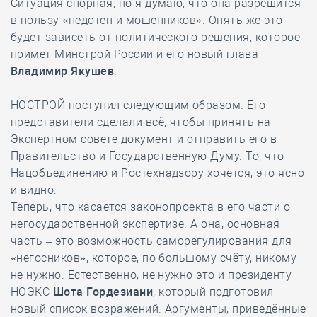
Ситуация спорная, но я думаю, что она разрешится
в пользу «недотёп и мошенников». Опять же это
будет зависеть от политического решения, которое
примет Минстрой России и его новый глава
Владимир Якушев
.
НОСТРОЙ поступил следующим образом. Его
представители сделали всё, чтобы принять на
Экспертном совете документ и отправить его в
Правительство и Государственную Думу. То, что
Нацобъединению и Ростехнадзору хочется, это ясно
и видно.
Теперь, что касается законопроекта в его части о
негосударственной экспертизе. А она, основная
часть – это возможность саморегулирования для
«негосников», которое, по большому счёту, никому
не нужно. Естественно, не нужно это и президенту
НОЭКС
Шота Гордезиани
, который подготовил
новый список возражений. Аргументы, приведённые