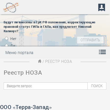
Будут ли внесены в ГрК РФ положения, корректирующие
правовой статус ГИПа и ГАПа, как
предлагает
Николай
Капинус?
Нет
Да
Меню портала
/ РЕЕСТР НОЗА
Реестр НОЗА
ООО «Терра-Запад»