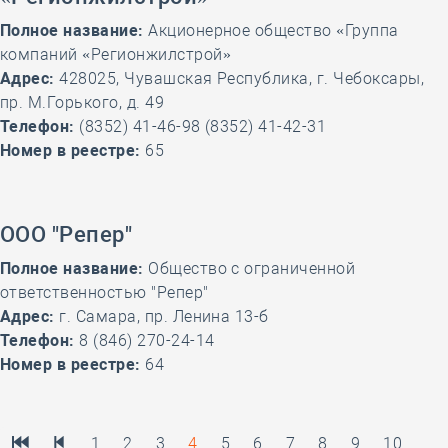
Полное название:
Акционерное общество «Группа
компаний «Регионжилстрой»
Адрес:
428025, Чувашская Республика, г. Чебоксары,
пр. М.Горького, д. 49
Телефон:
(8352) 41-46-98 (8352) 41-42-31
Номер в реестре:
65
ООО "Репер"
Полное название:
Общество с ограниченной
ответственностью "Репер"
Адрес:
г. Самара, пр. Ленина 13-б
Телефон:
8 (846) 270-24-14
Номер в реестре:
64
1
2
3
4
5
6
7
8
9
10