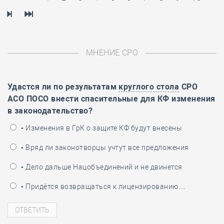
МНЕНИЕ СРО
Удастся ли по результатам
круглого стола
СРО
АСО ПОСО внести спасительные для КФ изменения
в законодательство?
• Изменения в ГрК о защите КФ будут внесены
• Вряд ли законотворцы учтут все предложения
• Дело дальше Нацобъединений и не двинется
• Придётся возвращаться к лицензированию…