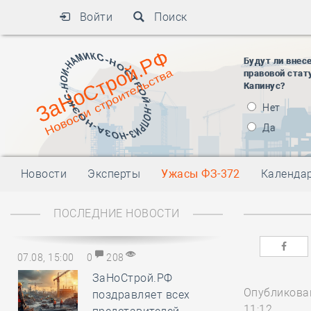
Войти
Поиск
Будут ли внес
правовой стат
Капинус?
Нет
Да
Новости
Эксперты
Ужасы ФЗ-372
Календа
ПОСЛЕДНИЕ НОВОСТИ
07.08, 15:00
0
208
ЗаНоСтрой.РФ
Опубликован
поздравляет всех
11:12