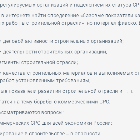
регулируемых организаций и наделением их статуса СР
в интернете найти определение «базовые показатели к
 работ в строительной отрасли», но потерпел фиаско. 
и деловой активности строительных организаций;
и деятельности строительных организации;
егменты строительной отрасли;
и качества строительных материалов и выполняемых ст
работ установленным требованиям;
ые показатели развития строительной отрасли и т. п.
татей на тему борьбы с коммерческими СРО.
рассматриваются вопросы:
оммерческих СРО для всей экономики России;
ирование в строительстве – в опасности;