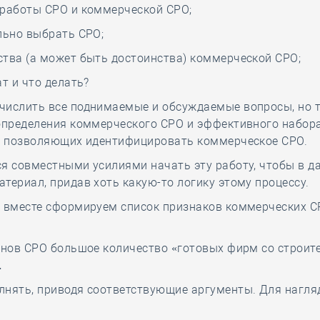
 работы СРО и коммерческой СРО;
льно выбрать СРО;
тва (а может быть достоинства) коммерческой СРО;
ат и что делать?
числить все поднимаемые и обсуждаемые вопросы, но 
определения коммерческого СРО и эффективного набор
), позволяющих идентифицировать коммерческое СРО.
ся совместными усилиями начать эту работу, чтобы в 
териал, придав хоть какую-то логику этому процессу.
 вместе сформируем список признаков коммерческих СР
ленов СРО большое количество «готовых фирм со строи
…
лнять, приводя соответствующие аргументы. Для нагля