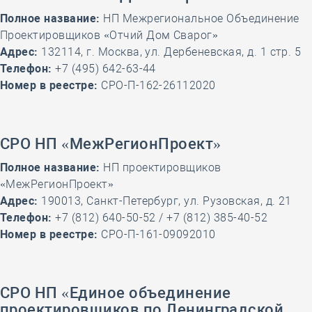
Полное название:
НП Межрегиональное Объединение
Проектировщиков «Отчий Дом Сварог»
Адрес:
132114, г. Москва, ул. Дербеневская, д. 1 стр. 5
Телефон:
+7 (495) 642-63-44
Номер в реестре:
СРО-П-162-26112020
СРО НП «МежРегионПроект»
Полное название:
НП проектировщиков
«МежРегионПроект»
Адрес:
190013, Санкт-Петербург, ул. Рузовская, д. 21
Телефон:
+7 (812) 640-50-52 / +7 (812) 385-40-52
Номер в реестре:
СРО-П-161-09092010
СРО НП «Единое объединение
проектировщиков по Ленинградской