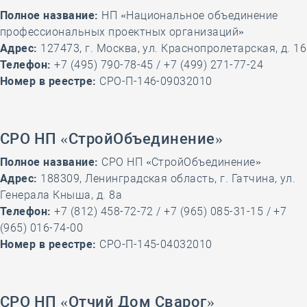
Полное название:
НП «Национальное объединение
профессиональных проектных организаций»
Адрес:
127473, г. Москва, ул. Краснопролетарская, д. 16
Телефон:
+7 (495) 790-78-45 / +7 (499) 271-77-24
Номер в реестре:
СРО-П-146-09032010
СРО НП «СтройОбъединение»
Полное название:
СРО НП «СтройОбъединение»
Адрес:
188309, Ленинградская область, г. Гатчина, ул.
Генерала Кныша, д. 8а
Телефон:
+7 (812) 458-72-72 / +7 (965) 085-31-15 / +7
(965) 016-74-00
Номер в реестре:
СРО-П-145-04032010
СРО НП «Отчий Дом Сварог»