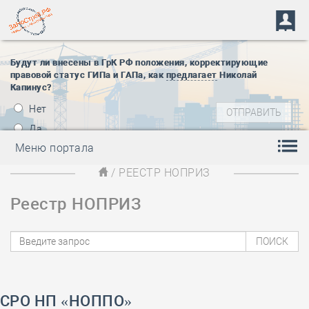
Будут ли внесены в ГрК РФ положения, корректирующие
правовой статус ГИПа и ГАПа, как
предлагает
Николай
Капинус?
Нет
Да
Меню портала
/ РЕЕСТР НОПРИЗ
Реестр НОПРИЗ
СРО НП «НОППО»