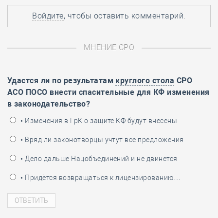
Войдите
, чтобы оставить комментарий.
МНЕНИЕ СРО
Удастся ли по результатам
круглого стола
СРО
АСО ПОСО внести спасительные для КФ изменения
в законодательство?
• Изменения в ГрК о защите КФ будут внесены
• Вряд ли законотворцы учтут все предложения
• Дело дальше Нацобъединений и не двинется
• Придётся возвращаться к лицензированию…