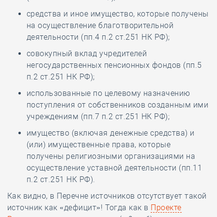
средства и иное имущество, которые получены
на осуществление благотворительной
деятельности (пп.4 п.2 ст.251 НК РФ);
совокупный вклад учредителей
негосударственных пенсионных фондов (пп.5
п.2 ст.251 НК РФ);
использованные по целевому назначению
поступления от собственников созданным ими
учреждениям (пп.7 п.2 ст.251 НК РФ);
имущество (включая денежные средства) и
(или) имущественные права, которые
получены религиозными организациями на
осуществление уставной деятельности (пп.11
п.2 ст.251 НК РФ).
Как видно, в Перечне источников отсутствует такой
источник как «дефицит»! Тогда как в
Проекте