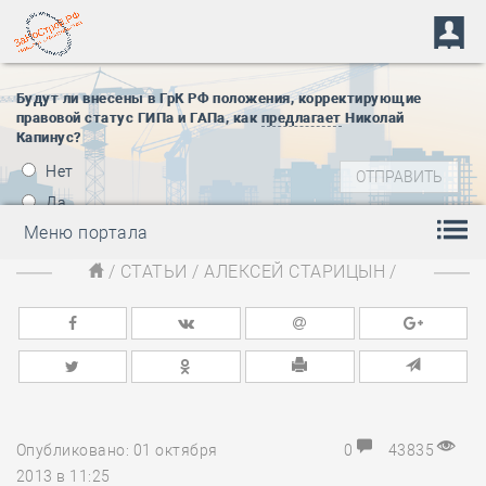
Будут ли внесены в ГрК РФ положения, корректирующие
правовой статус ГИПа и ГАПа, как
предлагает
Николай
Капинус?
Нет
Да
Меню портала
/
СТАТЬИ
/
АЛЕКСЕЙ СТАРИЦЫН
/
Опубликовано: 01 октября
0
43835
2013 в 11:25