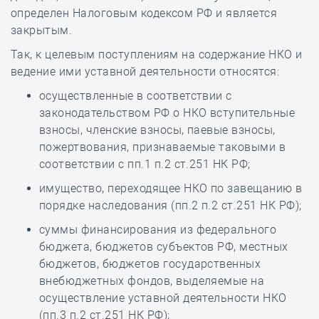
определен Налоговым кодексом РФ и является
закрытым.
Так, к целевым поступлениям на содержание НКО и
ведение ими уставной деятельности относятся:
осуществленные в соответствии с
законодательством РФ о НКО вступительные
взносы, членские взносы, паевые взносы,
пожертвования, признаваемые таковыми в
соответствии с пп.1 п.2 ст.251 НК РФ;
имущество, переходящее НКО по завещанию в
порядке наследования (пп.2 п.2 ст.251 НК РФ);
суммы финансирования из федерального
бюджета, бюджетов субъектов РФ, местных
бюджетов, бюджетов государственных
внебюджетных фондов, выделяемые на
осуществление уставной деятельности НКО
(пп.3 п.2 ст.251 НК РФ);