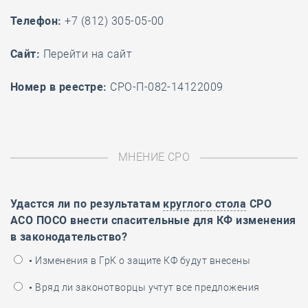
Телефон:
+7 (812) 305-05-00
Cайт:
Перейти на сайт
Номер в реестре:
СРО-П-082-14122009
МНЕНИЕ СРО
Удастся ли по результатам
круглого стола
СРО
АСО ПОСО внести спасительные для КФ изменения
в законодательство?
• Изменения в ГрК о защите КФ будут внесены
• Вряд ли законотворцы учтут все предложения