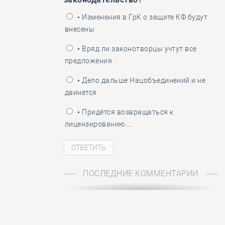
ень пограничника
• Изменения в ГрК о защите КФ будут
внесены
• Вряд ли законотворцы учтут все
предложения
• Дело дальше Нацобъединений и не
двинется
• Придётся возвращаться к
лицензированию…
ПОСЛЕДНИЕ КОММЕНТАРИИ