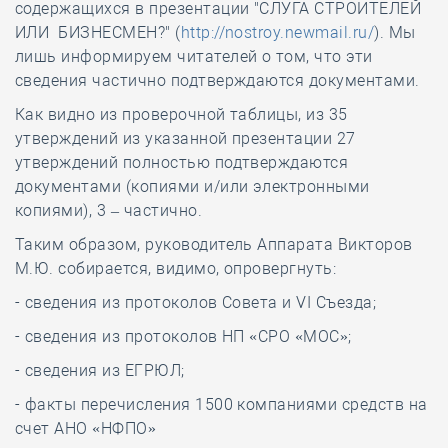
содержащихся в презентации "СЛУГА СТРОИТЕЛЕЙ
ИЛИ БИЗНЕСМЕН?" (
http://nostroy.newmail.ru/
). Мы
лишь информируем читателей о том, что эти
сведения частично подтверждаются документами.
Как видно из проверочной таблицы, из 35
утверждений из указанной презентации 27
утверждений полностью подтверждаются
документами (копиями и/или электронными
копиями), 3 – частично.
Таким образом, руководитель Аппарата Викторов
М.Ю. собирается, видимо, опровергнуть:
- сведения из протоколов Совета и VI Съезда;
- сведения из протоколов НП «СРО «МОС»;
- сведения из ЕГРЮЛ;
- факты перечисления 1500 компаниями средств на
счет АНО «НФПО»