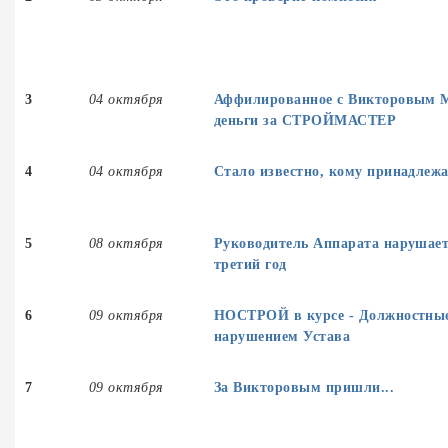
3
04 октября
Аффилированное с Викторовым 
деньги за СТРОЙМАСТЕР
4
04 октября
Стало известно, кому принадлежал
5
08 октября
Руководитель Аппарата нарушае
третий год
6
09 октября
НОСТРОЙ в курсе - Должностные
нарушением Устава
7
09 октября
За Викторовым пришли...