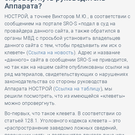
Аппарата?
НОСТРОЙ, а точнее Викторов М.Ю., в соответствии с
сообщением на портале SRO-S «подал в суд на
провайдера данного сайта, а также обратился в
органы МВД с просьбой установить владельцев
данного сайта с тем, чтобы предъявить им иск о
клевете» (
Ссылка на новость
). Адрес и название
«данного» сайта в сообщении SRO-S не приводится,
но так как на нашем сайте опубликованы ссылки на
ряд материалов, свидетельствующих о нарушениях
законодательства со стороны руководства
Аппарата НОСТРОЙ (
Ссылка на таблицу
), мы
решили посмотреть, что из имеющейся «клеветы»
можно опровергнуть.
Во-первых, что такое клевета. В соответствии со
статьей 128.1. Уголовного кодекса клевета – это
«распространение заведомо ложных сведений,