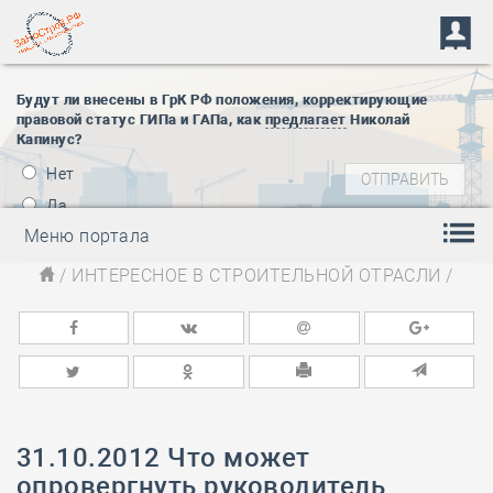
Будут ли внесены в ГрК РФ положения, корректирующие
правовой статус ГИПа и ГАПа, как
предлагает
Николай
Капинус?
Нет
Да
Меню портала
/
ИНТЕРЕСНОЕ В СТРОИТЕЛЬНОЙ ОТРАСЛИ
/
31.10.2012 Что может
опровергнуть руководитель