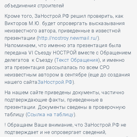
объединения строителей
Кроме того, ЗаНострой.РФ решил проверить, как
Викторов М.Ю. будет опровергать высказывания
неизвестного автора, приведенные в известной
презентации (
http://nostroy.newmail.ru/
).
Напоминаем, что именно эта презентация была
передана VI Съезду НОСТРОЙ вместе с Обращением
делегатов к Съезду (
Текст Обращения
), и именно
эта презентация рассылалась по всем СРО
неизвестным автором в сентябре (еще до создания
нашего сайта
ЗаНострой.РФ
).
На нашем сайте приведены документы, частично
подтверждающие факты, приведенные в
презентации. Документы сведены в проверочную
таблицу (
Ссылка на таблицу
).
! Обращаем Ваше внимание, что ЗаНострой.РФ не
подтверждает и не опровергает сведений,