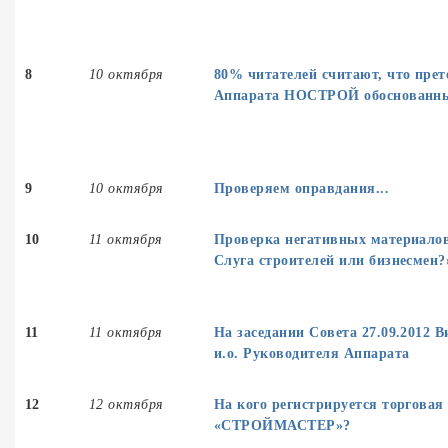
8
10 октября
80% читателей считают, что прет
Аппарата НОСТРОЙ обоснован
н
9
10 октября
Проверяем оправдания...
10
11 октября
Проверка негативных материало
Слуга строителей или бизнесмен?
11
11 октября
На заседании Совета 27.09.2012 
и.о. Руководителя Аппарата
12
12 октября
На кого регистрируется торговая
«СТРОЙМАСТЕР»?