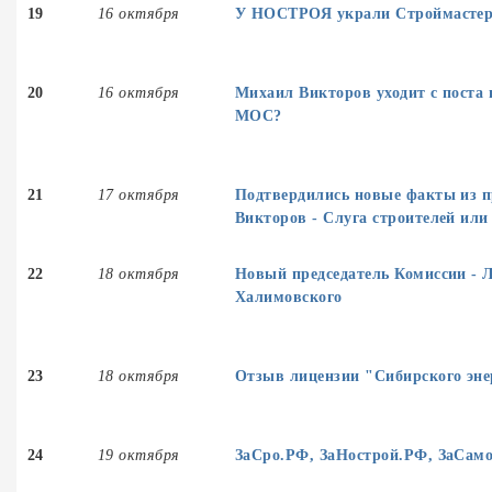
19
16 октября
У НОСТРОЯ украли Строймастер
20
16 октября
Михаил Викторов уходит с поста 
МОС?
21
17 октября
Подтвердились новые факты из 
Викторов - Слуга строителей или
22
18 октября
Новый председатель Комиссии - 
Халимовского
23
18 октября
Отзыв лицензии "Сибирского эне
24
19 октября
ЗаСро.РФ, ЗаНострой.РФ, ЗаСам