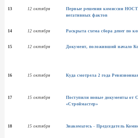
13
12 октября
Первые решения комиссии НОСТ
негативных фактов
14
12 октября
Раскрыта схема сбора денег по к
15
12 октября
Документ, положивший начало К
16
15 октября
Куда смотрела 2 года Ревизион
17
15 октября
Поступили новые документы от 
«Строймастер»
18
15 октября
Знакомьтесь - Председатель Коми