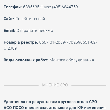
Телефон:
6885635 Факс: (495)6844759
Cайт:
Перейти на сайт
Email:
Отправить письмо
Номер в реестре:
0667.01-2009-7702596651-02-
С-2009
Виды основных работ:
Монтаж оборудования
МНЕНИЕ СРО
Удастся ли по результатам
круглого стола
СРО
АСО ПОСО внести спасительные для КФ изменения