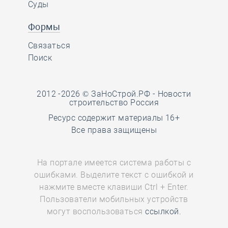
Суды
Формы
Связаться
Поиск
2012 -2026 © ЗаНоСтрой.РФ -
Новости
строительство Россия
Ресурс содержит материалы 16+
Все права защищены
На портале имеется система работы с
ошибками. Выделите текст с ошибкой и
нажмите вместе клавиши Ctrl + Enter.
http://zanostroy.ru wants to:
Пользователи мобильных устройств
могут воспользоваться
ссылкой.
Show notifications