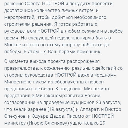
решение Совета НОСТРОЙ и понудить провести
достаточное количество
личных
встреч и
мероприятий, чтобы добиться необходимого
строителям решения. Я готов работать с
руководством НОСТРОЙ в любом режиме и в любое
время. На следующей неделе планирую быть в
Москве и готов по этому вопросу работать до
победы. В этом – я Ваш первый помощник.
С момента выхода проекта распоряжения
правительства, к сожалению, реальных действий со
стороны руководства НОСТРОЙ даже в «родном»
Минрегионе никем из обозначенных персон
предпринято не было. К сведению: Минрегион
представил в Минэкономразвития России
согласование на проведение аукционов 23 августа,
что знали заранее (19 августа) и Аппарат, и Виктор
Опекунов, и Эдуард Дадов. Письмо от НОСТРОЙ
министру (Игорю Слюняеву) ушло только 29