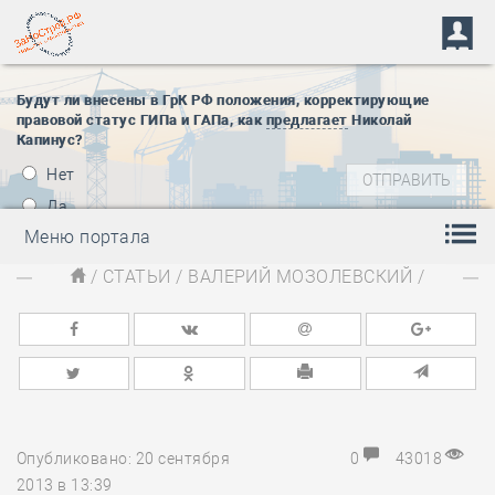
Будут ли внесены в ГрК РФ положения, корректирующие
правовой статус ГИПа и ГАПа, как
предлагает
Николай
Капинус?
Нет
Да
Меню портала
/
СТАТЬИ
/
ВАЛЕРИЙ МОЗОЛЕВСКИЙ
/
Опубликовано: 20 сентября
0
43018
2013 в 13:39