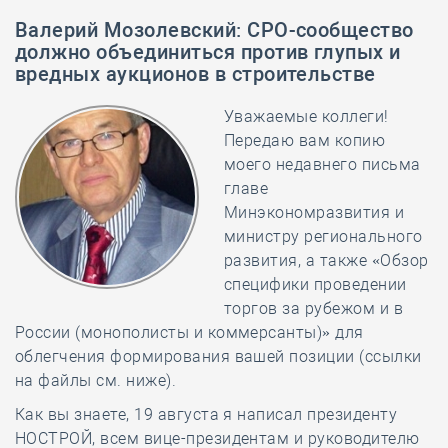
Валерий Мозолевский
:
СРО-сообщество
должно объединиться против глупых и
вредных аукционов в строительстве
Уважаемые коллеги!
Передаю вам копию
моего недавнего письма
главе
Минэкономразвития и
министру регионального
развития, а также «Обзор
специфики проведении
торгов за рубежом и в
России (монополисты и коммерсанты)» для
облегчения формирования вашей позиции (ссылки
на файлы см. ниже).
Как вы знаете, 19 августа я написал президенту
НОСТРОЙ, всем вице-президентам и руководителю