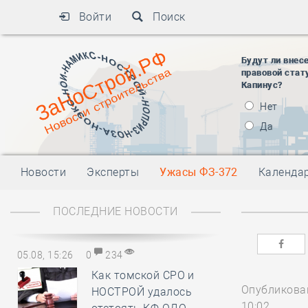
Войти
Поиск
Будут ли внес
правовой стат
Капинус?
Нет
Да
Новости
Эксперты
Ужасы ФЗ-372
Календа
ПОСЛЕДНИЕ НОВОСТИ
05.08, 15:26
0
234
Как томской СРО и
Опубликован
НОСТРОЙ удалось
10:02