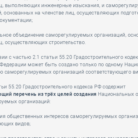
иц, выполняющих инженерные изыскания, и саморегули
, основанных на членстве лиц, осуществляющих подгот
документации;
льное объединение саморегулируемых организаций, осн
ц, осуществляющих строительство.
вии с частью 2.1 статьи 55.20 Градостроительного кодек
 Федерации может быть создано только по одному Нац
ю саморегулируемых организаций соответствующего ви
тьи 55.20 Градостроительного кодекса РФ содержит
щий перечень из трёх целей создания
Национальных о
руемых организаций:
ния общественных интересов саморегулируемых органи
ующих видов;