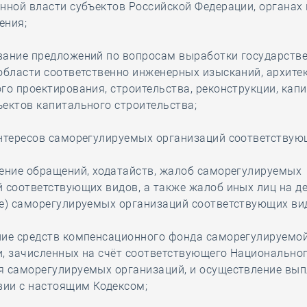
нной власти субъектов Российской Федерации, органах
ения;
вание предложений по вопросам выработки государств
области соответственно инженерных изысканий, архите
го проектирования, строительства, реконструкции, кап
ектов капитального строительства;
интересов саморегулируемых организаций соответствую
ение обращений, ходатайств, жалоб саморегулируемых
 соответствующих видов, а также жалоб иных лиц на д
ие) саморегулируемых организаций соответствующих ви
ние средств компенсационного фонда саморегулируемо
и, зачисленных на счёт соответствующего Национально
 саморегулируемых организаций, и осуществление вып
вии с настоящим Кодексом;