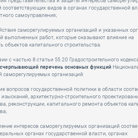
ния представительства и защиты интересов саморегул
 соответствующих видов в органах государственной вл
стного самоуправления;
йствия саморегулируемых организаций и указанных орг
ей выполненных работ, которые оказывают влияние на
ь объектов капитального строительства.
вии с частью 8 статьи 55.20 Градостроительного кодекс
счерпывающий перечень основных функций
Национал
й саморегулируемых организаций:
ие вопросов государственной политики в области соотв
изысканий, архитектурно-строительного проектировани
ва, реконструкции, капитального ремонта объектов ка
ва;
вление интересов саморегулируемых организаций соотв
еральных органах государственной власти, органах