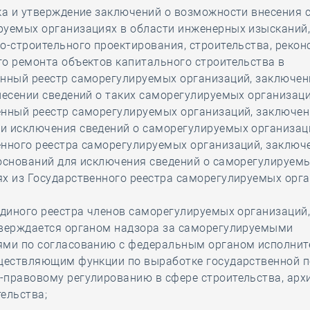
ка и утверждение заключений о возможности внесения 
руемых организациях в области инженерных изысканий
о-строительного проектирования, строительства, рекон
о ремонта объектов капитального строительства в
енный реестр саморегулируемых организаций, заключен
несении сведений о таких саморегулируемых организаци
енный реестр саморегулируемых организаций, заключен
и исключения сведений о саморегулируемых организац
енного реестра саморегулируемых организаций, заключ
 оснований для исключения сведений о саморегулируем
х из Государственного реестра саморегулируемых орга
Единого реестра членов саморегулируемых организаций
тверждается органом надзора за саморегулируемыми
ями по согласованию с федеральным органом исполнит
уществляющим функции по выработке государственной п
правовому регулированию в сфере строительства, арх
ельства;