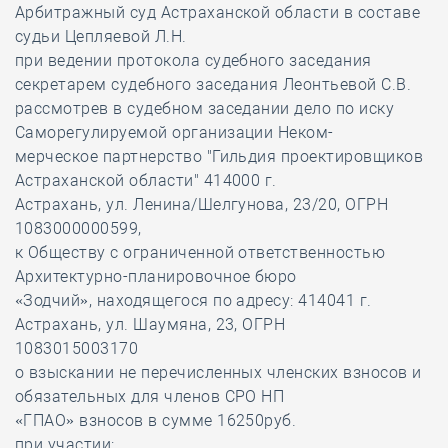
Арбитражный суд Астраханской области в составе
судьи Цепляевой Л.Н.
при ведении протокола судебного заседания
секретарем судебного заседания Леонтьевой С.В.
рассмотрев в судебном заседании дело по иску
Саморегулируемой организации Неком-
мерческое партнерство "Гильдия проектировщиков
Астраханской области" 414000 г.
Астрахань, ул. Ленина/Шелгунова, 23/20, ОГРН
1083000000599,
к Обществу с ограниченной ответственностью
Архитектурно-планировочное бюро
«Зодчий», находящегося по адресу: 414041 г.
Астрахань, ул. Шаумяна, 23, ОГРН
1083015003170
о взыскании не перечисленных членских взносов и
обязательных для членов СРО НП
«ГПАО» взносов в сумме 16250руб.
при участии: