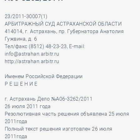
23/2011-30007(1)
АРБИТРАЖНЫЙ СУД АСТРАХАНСКОЙ ОБЛАСТИ
414014, г. Астрахань, пр. Губернатора Анатолия
Гужвина, д. 6
Тел/факс (8512) 48-23-23, E-mail:
info@astrahan.arbitr.ru
http://astrahan.arbitr.ru
Именем Российской Федерации
Р Е Ш Е Н И Е
г. Астрахань Дело №А06-3262/2011
26 июля 2011 года
Резолютивная часть решения объявлена 25 июля
2011года
Полный текст решения изготовлен 26 июля
2011года