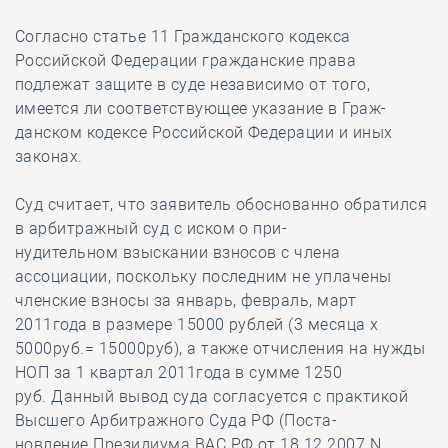
Согласно статье 11 Гражданского кодекса
Российской Федерации гражданские права
подлежат защите в суде независимо от того,
имеется ли соответствующее указание в Граж-
данском кодексе Российской Федерации и иных
законах.
Суд считает, что заявитель обоснованно обратился
в арбитражный суд с иском о при-
нудительном взыскании взносов с члена
ассоциации, поскольку последним не уплачены
членские взносы за январь, февраль, март
2011года в размере 15000 рублей (3 месяца х
5000руб.= 15000руб), а также отчисления на нужды
НОП за 1 квартал 2011года в сумме 1250
руб. Данный вывод суда согласуется с практикой
Высшего Арбитражного Суда РФ (Поста-
новление Президиума ВАС РФ от 18.12.2007 N