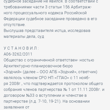
судебное заседание не явился. В соответствии с
требованиями части 3 статьи 156 Арбитраж-
ного процессуального кодекса Российской
Федерации судебное заседание проведено в его
отсутствие.
Выслушав представителя истца, исследовав
материалы дела, суд
У С Т А Н О В И Л :
А06-3262/2011
Общество с ограниченной ответствен- ностью
Архитектурно-планировочное бюро
«Зодчий» (далее – ООО АПБ «Зодчий», ответчик)
являлось членом СРО НП «ГПАО» с 11 нояб-
ря 2008г., что подтверждается протоколом общего
собрания членов партнерства № 1 от 11.11.2008г. и
договором №33 о вступлении и членстве в
партнерстве (л.д. 7-10, 19-21). На основании
заявления от