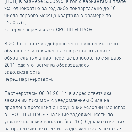
(НОП) в размере 5000руб. в год с вариантами плате-
жа: однократно за год либо поквартально до 10
числа первого месяца квартала в размере по
1250руб.,
которые перечисляет СРО НП «ГПАО».
В 2010г. ответчик добросовестно исполнял свои
обязанности как член партнерства по уплате
обязательных в партнерстве взносов, но с января
2011года у ответчика образовалась
задолженность
перед партнерством.
Партнерством 08.04.2011г. в адрес ответчика
заказным письмом с уведомлением была на-
правлена претензия о нарушении условий членства
в СРО НП «ГПАО» - наличие задолженности по
уплате членских взносов (л.д. 16). Однако ответчик
на претензию не ответил, задолженность не пога-