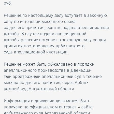
руб.
Решение по настоящему делу вступает в законную
силу по истечении месячного срока
со дня его принятия, если не подана апелляционная
жалоба. В случае подачи апелляционной
жалобы решение вступает в законную силу со дня
принятия постановления арбитражного
суда апелляционной инстанции.
Решение может быть обжаловано в порядке
апелляционного производства в Двенадца-
тый арбитражный апелляционный суд в течение
месяца со дня его принятия, через Арбит-
ражный суд Астраханской области.
Информация о движении дела может быть
получена на официальном интернет – сайте
Арбитражного суда Астраханской области: