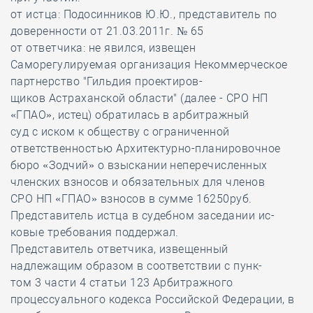
от истца: Подосинников Ю.Ю., представитель по
доверенности от 21.03.2011г. № 65
от ответчика: не явился, извещен
Саморегулируемая организация Некоммерческое
партнерство "Гильдия проектиров-
щиков Астраханской области" (далее - СРО НП
«ГПАО», истец) обратилась в арбитражный
суд с иском к обществу с ограниченной
ответственностью Архитектурно-планировочное
бюро «Зодчий» о взыскании неперечисленных
членских взносов и обязательных для членов
СРО НП «ГПАО» взносов в сумме 16250руб.
Представитель истца в судебном заседании ис-
ковые требования поддержал.
Представитель ответчика, извещенный
надлежащим образом в соответствии с пунк-
том 3 части 4 статьи 123 Арбитражного
процессуального кодекса Российской Федерации, в