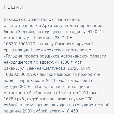
Р Е Ш И Л :
Взыскать с Общества с ограниченной
ответственностью Архитектурно-планировочное
бюро «Зодчий», находящегося по адресу: 414041 г.
Астрахань, ул. Шаумяна, 23, ОГРН
1083015003170 в пользу Саморегулируемой
организации Некоммерческое партнерство
«Гильдия проектировщиков Астраханской области»,
находящегося по адресу: 414000 г. Аст-
рахань, ул. Ленина/Шелгунова, 23/20, ОГРН
1083000000599, членские взносы за период: ян-
варь, февраль, март 2011года, отчисления на
нужды СРО НП «Гильдия проектировщиков
Астраханской области» за 1 квартал 2011года –
16250 руб., судебные издержки в сумме 200
рублей, в возмещение расходов по государственной
пошлине 2000 рублей, всего – 18 450