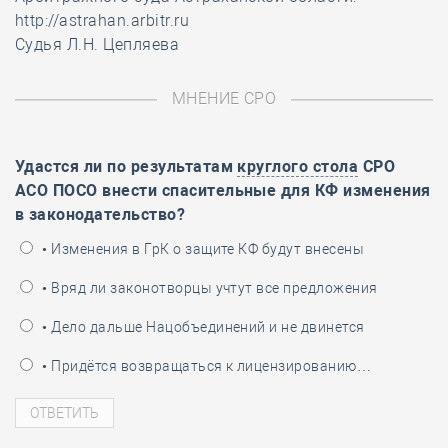
http://astrahan.arbitr.ru
Судья Л.Н. Цепляева
МНЕНИЕ СРО
Удастся ли по результатам
круглого стола
СРО
АСО ПОСО внести спасительные для КФ изменения
в законодательство?
• Изменения в ГрК о защите КФ будут внесены
• Вряд ли законотворцы учтут все предложения
• Дело дальше Нацобъединений и не двинется
• Придётся возвращаться к лицензированию…