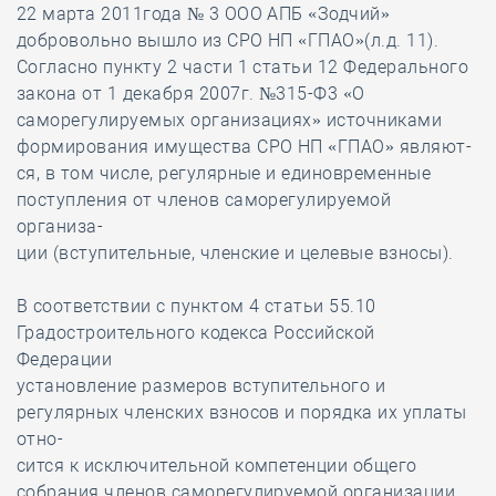
22 марта 2011года № 3 ООО АПБ «Зодчий»
добровольно вышло из СРО НП «ГПАО»(л.д. 11).
Согласно пункту 2 части 1 статьи 12 Федерального
закона от 1 декабря 2007г. №315-Ф3 «О
саморегулируемых организациях» источниками
формирования имущества СРО НП «ГПАО» являют-
ся, в том числе, регулярные и единовременные
поступления от членов саморегулируемой
организа-
ции (вступительные, членские и целевые взносы).
В соответствии с пунктом 4 статьи 55.10
Градостроительного кодекса Российской
Федерации
установление размеров вступительного и
регулярных членских взносов и порядка их уплаты
отно-
сится к исключительной компетенции общего
собрания членов саморегулируемой организации.