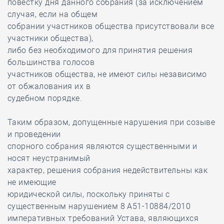
повестку дня данного собрания (за исключением
случая, если на общем
собрании участников общества присутствовали все
участники общества),
либо без необходимого для принятия решения
большинства голосов
участников общества, не имеют силы независимо
от обжалования их в
судебном порядке.
Таким образом, допущенные нарушения при созыве
и проведении
спорного собрания являются существенными и
носят неустранимый
характер, решения собрания недействительны как
не имеющие
юридической силы, поскольку приняты с
существенным нарушением 8 А51-10884/2010
императивных требований Устава, являющихся