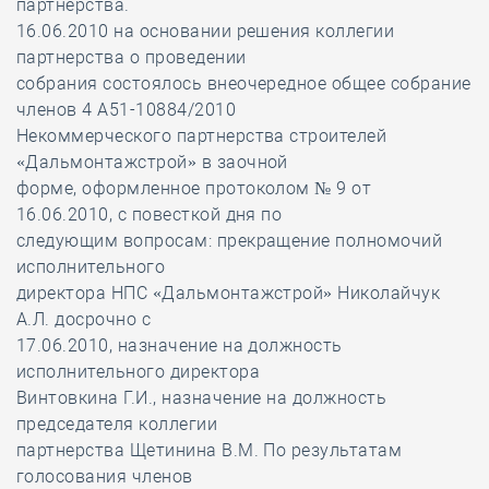
партнерства.
16.06.2010 на основании решения коллегии
партнерства о проведении
собрания состоялось внеочередное общее собрание
членов 4 А51-10884/2010
Некоммерческого партнерства строителей
«Дальмонтажстрой» в заочной
форме, оформленное протоколом № 9 от
16.06.2010, с повесткой дня по
следующим вопросам: прекращение полномочий
исполнительного
директора НПС «Дальмонтажстрой» Николайчук
А.Л. досрочно с
17.06.2010, назначение на должность
исполнительного директора
Винтовкина Г.И., назначение на должность
председателя коллегии
партнерства Щетинина В.М. По результатам
голосования членов