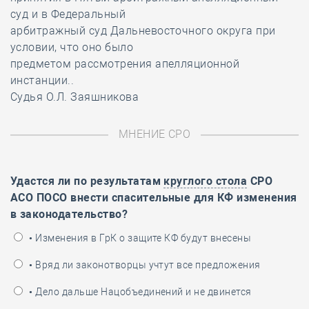
суд и в Федеральный
арбитражный суд Дальневосточного округа при
условии, что оно было
предметом рассмотрения апелляционной
инстанции..
Судья О.Л. Заяшникова
МНЕНИЕ СРО
Удастся ли по результатам
круглого стола
СРО
АСО ПОСО внести спасительные для КФ изменения
в законодательство?
• Изменения в ГрК о защите КФ будут внесены
• Вряд ли законотворцы учтут все предложения
• Дело дальше Нацобъединений и не двинется