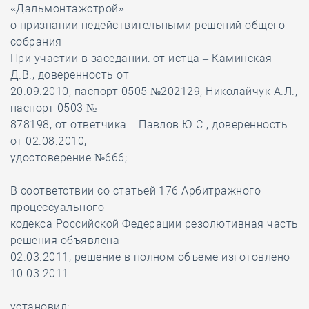
«Дальмонтажстрой»
о признании недействительными решений общего
собрания
При участии в заседании: от истца – Каминская
Д.В., доверенность от
20.09.2010, паспорт 0505 №202129; Николайчук А.Л.,
паспорт 0503 №
878198; от ответчика – Павлов Ю.С., доверенность
от 02.08.2010,
удостоверение №666;
В соответствии со статьей 176 Арбитражного
процессуального
кодекса Российской Федерации резолютивная часть
решения объявлена
02.03.2011, решение в полном объеме изготовлено
10.03.2011.
установил: