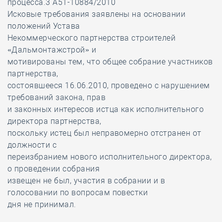
процесса.3 А51-10884/2010
Исковые требования заявлены на основании
положений Устава
Некоммерческого партнерства строителей
«Дальмонтажстрой» и
мотивированы тем, что общее собрание участников
партнерства,
состоявшееся 16.06.2010, проведено с нарушением
требований закона, прав
и законных интересов истца как исполнительного
директора партнерства,
поскольку истец был неправомерно отстранен от
должности с
переизбранием нового исполнительного директора,
о проведении собрания
извещен не был, участия в собрании и в
голосовании по вопросам повестки
дня не принимал.