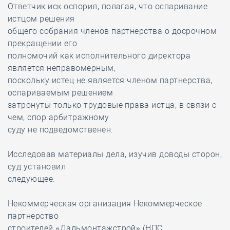
Ответчик иск оспорил, полагая, что оспаривание
истцом решения
общего собрания членов партнерства о досрочном
прекращении его
полномочий как исполнительного директора
является неправомерным,
поскольку истец не является членом партнерства,
оспариваемым решением
затронуты только трудовые права истца, в связи с
чем, спор арбитражному
суду не подведомственен.
Исследовав материалы дела, изучив доводы сторон,
суд установил
следующее.
Некоммерческая организация Некоммерческое
партнерство
строителей «Дальмонтажстрой» (НПС