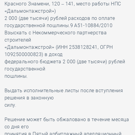
Красного Знамени, 120 – 141, место работы НПС
«Дальмонтажстрой»)
2 000 (две тысячи) рублей расходов по оплате
государственной пошлины.9 А51-10884/2010
Взыскать с Некоммерческого партнерства
строителей
«Дальмонтажстрой» (ИНН 2538128241, ОГРН
1092500000823) в доход
федерального бюджета 2 000 (две тысячи) рублей
государственной
пошлины.
Выдать исполнительные листы после вступления
решения в законную
силу.
Решение может быть обжаловано в течение месяца
со дня его
принятия в Пятый арбитражный апелляционный