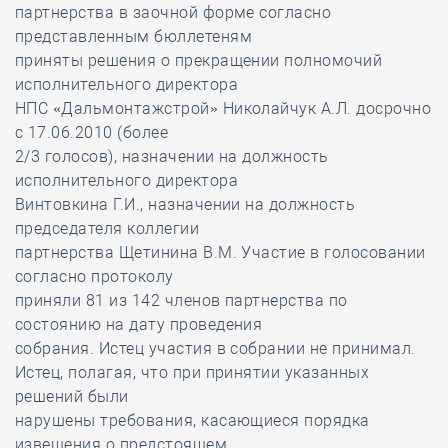
партнерства в заочной форме согласно
представленным бюллетеням
приняты решения о прекращении полномочий
исполнительного директора
НПС «Дальмонтажстрой» Николайчук А.Л. досрочно
с 17.06.2010 (более
2/3 голосов), назначении на должность
исполнительного директора
Винтовкина Г.И., назначении на должность
председателя коллегии
партнерства Щетинина В.М. Участие в голосовании
согласно протоколу
приняли 81 из 142 членов партнерства по
состоянию на дату проведения
собрания. Истец участия в собрании не принимал.
Истец, полагая, что при принятии указанных
решений были
нарушены требования, касающиеся порядка
извещения о предстоящем