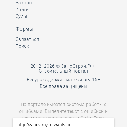
Законы
Книги
Суды
Формы
Связаться
Поиск
2012 -2026 © ЗаНоСтрой.РФ -
Строительный портал
Ресурс содержит материалы 16+
Все права защищены
На портале имеется система работы с
ошибками. Выделите текст с ошибкой и
нажмите вместе клавиши Ctrl + Enter.
http://zanostroy.ru wants to:
Пользователи мобильных устройств