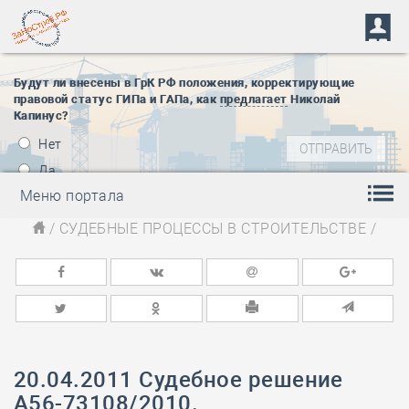
Будут ли внесены в ГрК РФ положения, корректирующие
правовой статус ГИПа и ГАПа, как
предлагает
Николай
Капинус?
Нет
Да
Меню портала
/
СУДЕБНЫЕ ПРОЦЕССЫ В СТРОИТЕЛЬСТВЕ
/
20.04.2011 Судебное решение
А56-73108/2010.