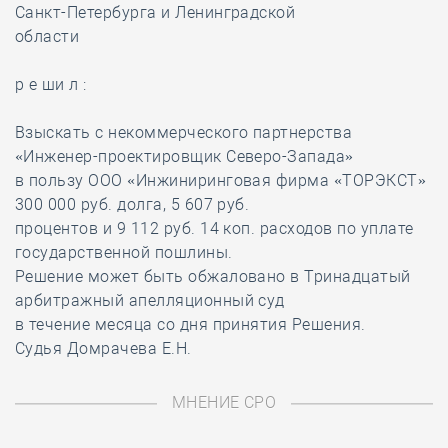
Санкт-Петербурга и Ленинградской
области
р е ши л :
Взыскать с некоммерческого партнерства
«Инженер-проектировщик Северо-Запада»
в пользу ООО «Инжиниринговая фирма «ТОРЭКСТ»
300 000 руб. долга, 5 607 руб.
процентов и 9 112 руб. 14 коп. расходов по уплате
государственной пошлины.
Решение может быть обжаловано в Тринадцатый
арбитражный апелляционный суд
в течение месяца со дня принятия Решения.
Судья Домрачева Е.Н.
МНЕНИЕ СРО