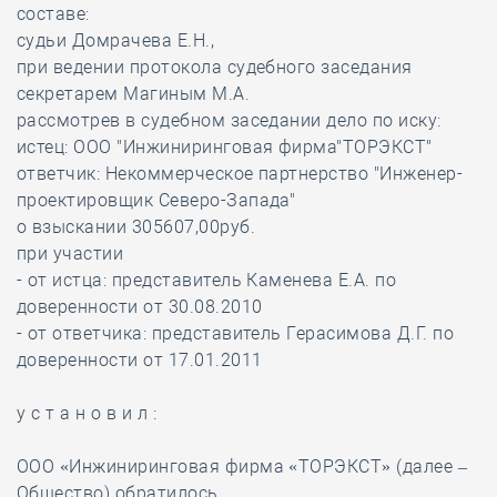
составе:
судьи Домрачева Е.Н.,
при ведении протокола судебного заседания
секретарем Магиным М.А.
рассмотрев в судебном заседании дело по иску:
истец: ООО "Инжиниринговая фирма"ТОРЭКСТ"
ответчик: Некоммерческое партнерство "Инженер-
проектировщик Северо-Запада"
о взыскании 305607,00руб.
при участии
- от истца: представитель Каменева Е.А. по
доверенности от 30.08.2010
- от ответчика: представитель Герасимова Д.Г. по
доверенности от 17.01.2011
у с т а н о в и л :
ООО «Инжиниринговая фирма «ТОРЭКСТ» (далее –
Общество) обратилось