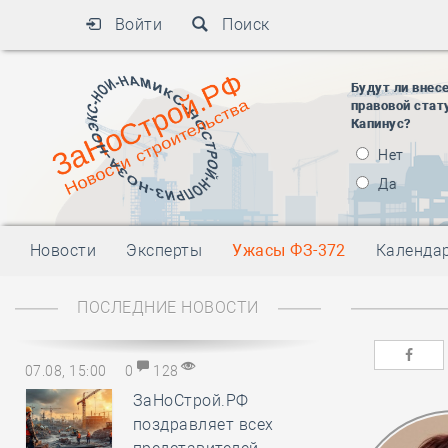
Войти
Поиск
Будут ли внес
правовой стат
Капинус?
Нет
Да
Новости
Эксперты
Ужасы ФЗ-372
Календа
ПОСЛЕДНИЕ НОВОСТИ
07.08, 15:00
0
128
ЗаНоСтрой.РФ
поздравляет всех