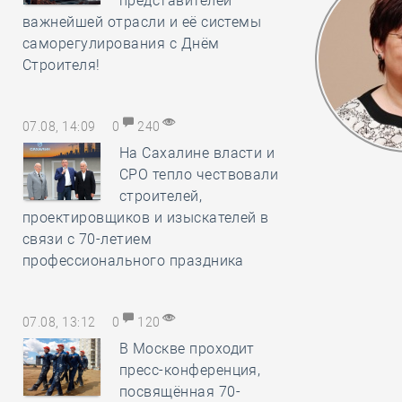
представителей
важнейшей отрасли и её системы
саморегулирования с Днём
Строителя!
07.08, 14:09
0
240
На Сахалине власти и
СРО тепло чествовали
строителей,
проектировщиков и изыскателей в
связи с 70-летием
профессионального праздника
07.08, 13:12
0
120
В Москве проходит
пресс-конференция,
посвящённая 70-