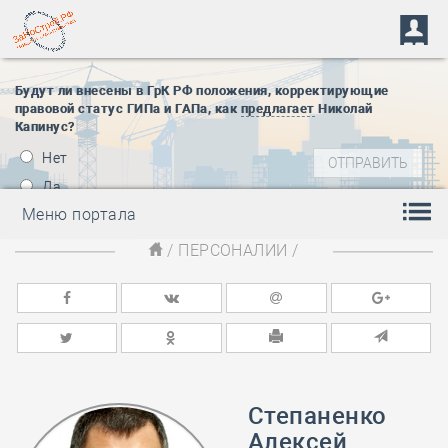
Будут ли внесены в ГрК РФ положения, корректирующие
правовой статус ГИПа и ГАПа, как
предлагает
Николай
Капинус?
Нет
Да
Меню портала
/
ПЕРСОНАЛИИ
/
Степаненко
Алексей