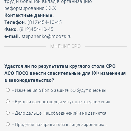
труд и большой вклад в организацию
реформирования ЖКХ
Контактные данные:
Телефон:
(812)454-10-45
Факс:
(812)454-10-45
e-mail:
stepanenko@moozs.ru
МНЕНИЕ СРО
Удастся ли по результатам
круглого стола
СРО
АСО ПОСО внести спасительные для КФ изменения
в законодательство?
• Изменения в ГрК о защите КФ будут внесены
• Вряд ли законотворцы учтут все предложения
• Дело дальше Нацобъединений и не двинется
• Придётся возвращаться к лицензированию…