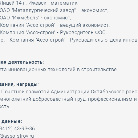
 Лицей 14 г. Ижевск - математик,
 ОАО "Металлургический завод" – экономист,
 ОАО "Ижмебель" - экономист,
 Компания "Ассо-строй" - ведущий экономист,
 Компания "Ассо-строй" - Руководитель ФЭО,
.вр. - Компания "Ассо-строй" - Руководитель отдела инно
ая деятельность:
та инновационных технологий в строительстве
вания, награды
:
 Почетной грамотой Администрации Октябрьского район
 многолетний добросовестный труд, профессионализм и
сть.
 данные:
(3412) 43-93-36
a@asso-stroy.ru