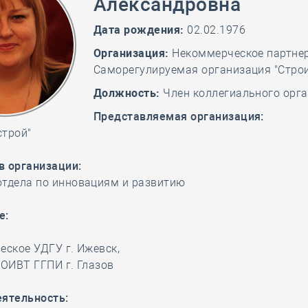
Александровна
Дата рождения:
02.02.1976
Организация:
Некоммерческое партне
Саморегулируемая организация "Строи
Должность:
Член коллегиального орг
Представляемая организация:
строй"
в организации:
отдела по инновациям и развитию
е:
еское УДГУ г. Ижевск,
 ОИВТ ГГПИ г. Глазов
еятельность: