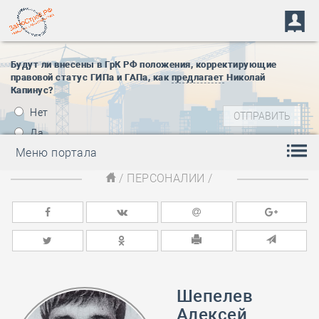
Будут ли внесены в ГрК РФ положения, корректирующие
правовой статус ГИПа и ГАПа, как
предлагает
Николай
Капинус?
Нет
Да
Меню портала
/
ПЕРСОНАЛИИ
/
Шепелев
Алексей