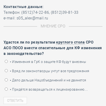
Контактные данные:
Телефон: (8512)74-22-86, (8512)39-81-33
e-mail: s05_alex@mail.ru
МНЕНИЕ СРО
Удастся ли по результатам
круглого стола
СРО
АСО ПОСО внести спасительные для КФ изменения
в законодательство?
• Изменения в ГрК о защите КФ будут внесены
• Вряд ли законотворцы учтут все предложения
• Дело дальше Нацобъединений и не двинется
• Придётся возвращаться к лицензированию…