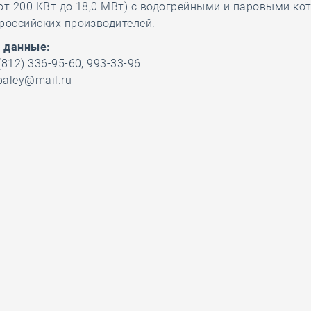
от 200 КВт до 18,0 МВт) с водогрейными и паровыми ко
российских производителей.
 данные:
(812) 336-95-60, 993-33-96
paley@mail.ru