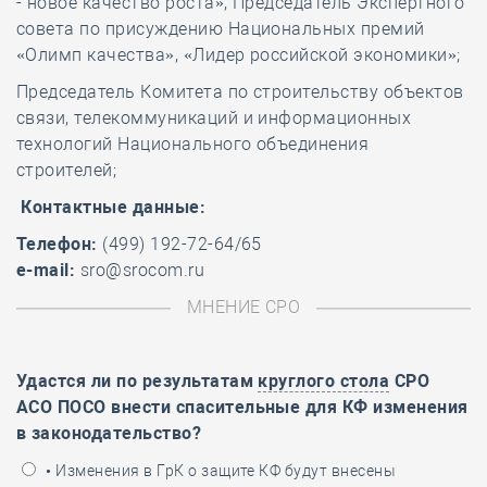
- новое качество роста», Председатель Экспертного
совета по присуждению Национальных премий
«Олимп качества», «Лидер российской экономики»;
Председатель Комитета по строительству объектов
связи, телекоммуникаций и информационных
технологий Национального объединения
строителей;
Контактные данные:
Телефон:
(499) 192-72-64/65
e-mail:
sro@srocom.ru
МНЕНИЕ СРО
Удастся ли по результатам
круглого стола
СРО
АСО ПОСО внести спасительные для КФ изменения
в законодательство?
• Изменения в ГрК о защите КФ будут внесены