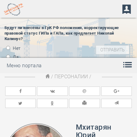
Будут ли внесены в ГрК РФ положения, корректирующие
правовой статус ГИПа и ГАПа, как
предлагает
Николай
Капинус?
Нет
Да
Меню портала
/
ПЕРСОНАЛИИ
/
Мхитарян
Юрий