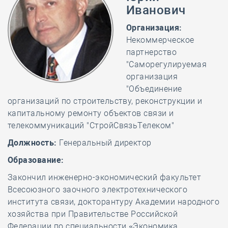
Иванович
Организация:
Некоммерческое
партнерство
"Саморегулируемая
организация
"Объединение
организаций по строительству, реконструкции и
капитальному ремонту объектов связи и
телекоммуникаций "СтройСвязьТелеком"
Должность:
Генеральный директор
Образование:
Закончил инженерно-экономический факультет
Всесоюзного заочного электротехнического
института связи, докторантуру Академии народного
хозяйства при Правительстве Российской
Федерации по специальности «Экономика,