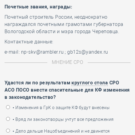
Почетные звания, награды:
Почетный строитель России, неоднократно
награждался почетными грамотами губернатора
Вологодской области и мэра города Череповца.
Контактные данные:
e-mail: np-skv@rambler.ru ; gb12s@yandex.ru
МНЕНИЕ СРО
Удастся ли по результатам
круглого стола
СРО
АСО ПОСО внести спасительные для КФ изменения
в законодательство?
• Изменения в ГрК о защите КФ будут внесены
• Вряд ли законотворцы учтут все предложения
• Дело дальше Нацобъединений и не двинется