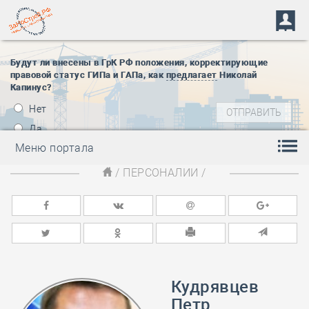
Будут ли внесены в ГрК РФ положения, корректирующие
правовой статус ГИПа и ГАПа, как
предлагает
Николай
Капинус?
Нет
Да
Меню портала
/
ПЕРСОНАЛИИ
/
Кудрявцев
Петр