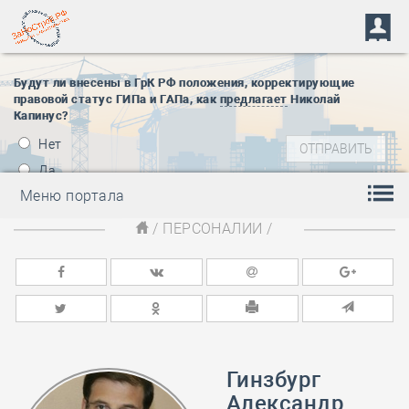
Будут ли внесены в ГрК РФ положения, корректирующие
правовой статус ГИПа и ГАПа, как
предлагает
Николай
Капинус?
Нет
Да
Меню портала
/
ПЕРСОНАЛИИ
/
Гинзбург
Александр