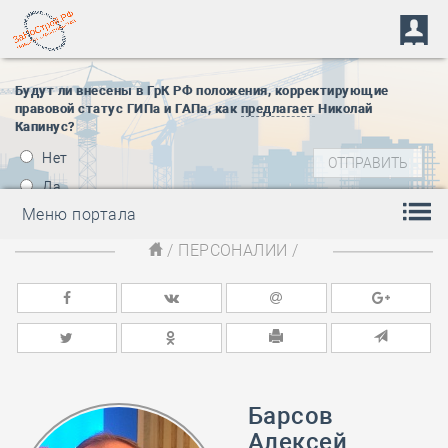
Будут ли внесены в ГрК РФ положения, корректирующие
правовой статус ГИПа и ГАПа, как
предлагает
Николай
Капинус?
Нет
Да
Меню портала
/
ПЕРСОНАЛИИ
/
Барсов
Алексей