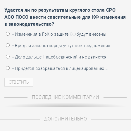
Удастся ли по результатам
круглого стола
СРО
АСО ПОСО внести спасительные для КФ изменения
в законодательство?
• Изменения в ГрК о защите КФ будут внесены
• Вряд ли законотворцы учтут все предложения
• Дело дальше Нацобъединений и не двинется
• Придётся возвращаться к лицензированию…
ПОСЛЕДНИЕ КОММЕНТАРИИ
ДОПОЛНИТЕЛЬНО