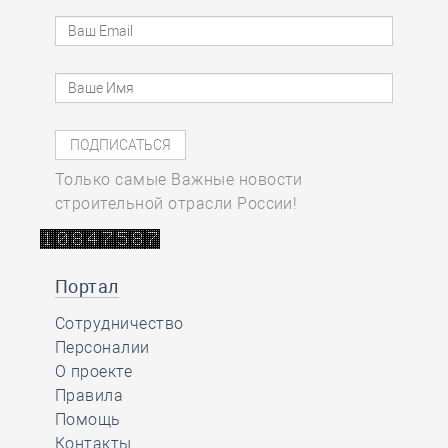
Только самые Важные новости
строительной отрасли России!
Портал
Сотрудничество
Персоналии
О проекте
Правила
Помощь
Контакты