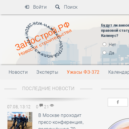
Войти
Поиск
Будут ли внес
правовой стат
Капинус?
Нет
Да
Новости
Эксперты
Ужасы ФЗ-372
Календа
ПОСЛЕДНИЕ НОВОСТИ
07.08, 13:12
0
21
В Москве проходит
пресс-конференция,