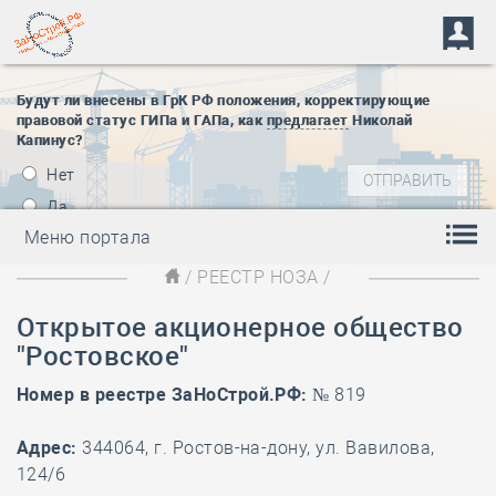
Будут ли внесены в ГрК РФ положения, корректирующие
правовой статус ГИПа и ГАПа, как
предлагает
Николай
Капинус?
Нет
Да
Меню портала
/
РЕЕСТР НОЗА
/
Открытое акционерное общество
"Ростовское"
Номер в реестре ЗаНоСтрой.РФ:
№ 819
Адрес:
344064, г. Ростов-на-дону, ул. Вавилова,
124/6