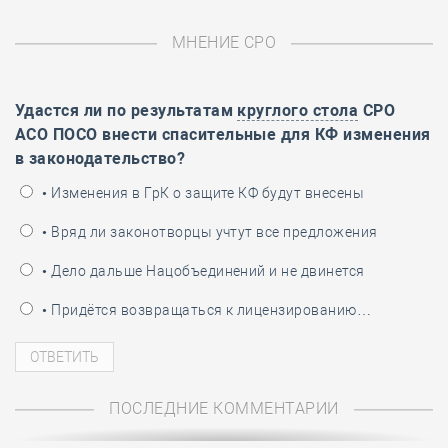
МНЕНИЕ СРО
Удастся ли по результатам
круглого стола
СРО
АСО ПОСО внести спасительные для КФ изменения
в законодательство?
• Изменения в ГрК о защите КФ будут внесены
• Вряд ли законотворцы учтут все предложения
• Дело дальше Нацобъединений и не двинется
• Придётся возвращаться к лицензированию…
ПОСЛЕДНИЕ КОММЕНТАРИИ