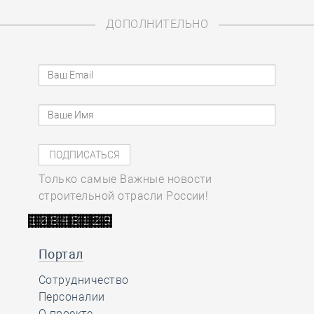
ДОПОЛНИТЕЛЬНО
Только самые Важные новости
строительной отрасли России!
Портал
Сотрудничество
Персоналии
О проекте