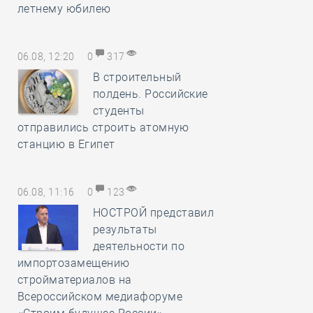
летнему юбилею
06.08, 12:20
0
317
В строительный
полдень. Российские
студенты
отправились строить атомную
станцию в Египет
06.08, 11:16
0
123
НОСТРОЙ представил
результаты
деятельности по
импортозамещению
стройматериалов на
Всероссийском медиафоруме