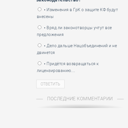
ень пограничника
• Изменения в ГрК о защите КФ будут
внесены
• Вряд ли законотворцы учтут все
предложения
• Дело дальше Нацобъединений и не
двинется
• Придётся возвращаться к
лицензированию…
ПОСЛЕДНИЕ КОММЕНТАРИИ