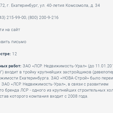
2, г. Екатеринбург, ул. 40-летия Комсомола, д. 34
28 мая
-
Д
43) 215-99-00; (800) 200-9-216
ти на сайт
авить письмо
стре:
12
ных работ:
ЗАО «ЛСР. Недвижимость-Урал» (до 11.01.20
") входит в тройку крупнейших застройщиков (девелопе
ижимости Екатеринбурга. ЗАО «НОВА-Строй» было пере
в ЗАО «ЛСР. Недвижимость-Урал», в связи с развитием
о бренда ЛСР - одного из крупнейших строительных хо
остав которого компания входит с 2008 года.