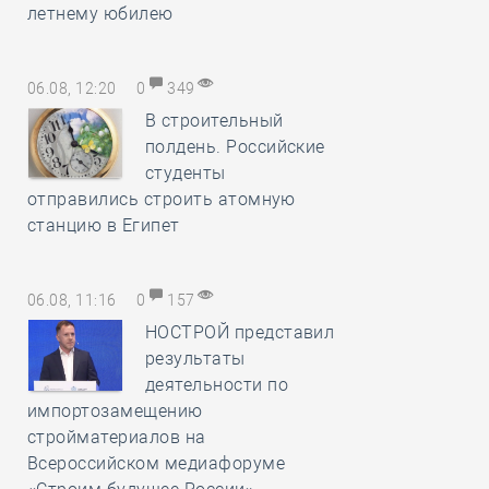
летнему юбилею
06.08, 12:20
0
349
В строительный
полдень. Российские
студенты
отправились строить атомную
станцию в Египет
06.08, 11:16
0
157
НОСТРОЙ представил
результаты
деятельности по
импортозамещению
стройматериалов на
Всероссийском медиафоруме